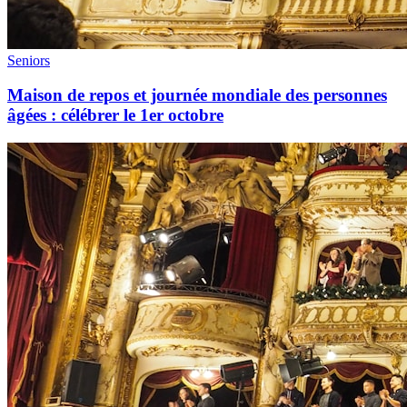
Seniors
Maison de repos et journée mondiale des personnes
âgées : célébrer le 1er octobre