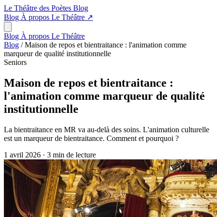
Le Théâtre des Poètes
Blog
Blog
À propos
Le Théâtre
↗
Blog
À propos
Le Théâtre
Blog
/
Maison de repos et bientraitance : l'animation comme
marqueur de qualité institutionnelle
Seniors
Maison de repos et bientraitance :
l'animation comme marqueur de qualité
institutionnelle
La bientraitance en MR va au-delà des soins. L'animation culturelle
est un marqueur de bientraitance. Comment et pourquoi ?
1 avril 2026
·
3 min de lecture