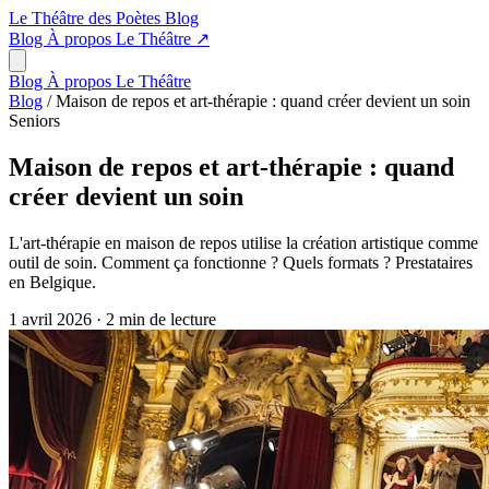
Le Théâtre des Poètes
Blog
Blog
À propos
Le Théâtre
↗
Blog
À propos
Le Théâtre
Blog
/
Maison de repos et art-thérapie : quand créer devient un soin
Seniors
Maison de repos et art-thérapie : quand
créer devient un soin
L'art-thérapie en maison de repos utilise la création artistique comme
outil de soin. Comment ça fonctionne ? Quels formats ? Prestataires
en Belgique.
1 avril 2026
·
2 min de lecture