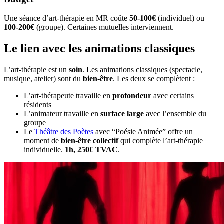
Une séance d’art-thérapie en MR coûte
50-100€
(individuel) ou
100-200€
(groupe). Certaines mutuelles interviennent.
Le lien avec les animations classiques
L’art-thérapie est un
soin
. Les animations classiques (spectacle,
musique, atelier) sont du
bien-être
. Les deux se complètent :
L’art-thérapeute travaille en
profondeur
avec certains
résidents
L’animateur travaille en
surface large
avec l’ensemble du
groupe
Le
Théâtre des Poètes
avec “Poésie Animée” offre un
moment de
bien-être collectif
qui complète l’art-thérapie
individuelle.
1h, 250€ TVAC
.