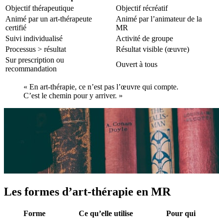
Objectif thérapeutique
Objectif récréatif
Animé par un art-thérapeute
Animé par l’animateur de la
certifié
MR
Suivi individualisé
Activité de groupe
Processus > résultat
Résultat visible (œuvre)
Sur prescription ou
Ouvert à tous
recommandation
« En art-thérapie, ce n’est pas l’œuvre qui compte.
C’est le chemin pour y arriver. »
Les formes d’art-thérapie en MR
Forme
Ce qu’elle utilise
Pour qui