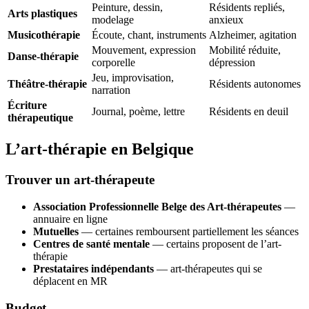
Peinture, dessin,
Résidents repliés,
Arts plastiques
modelage
anxieux
Musicothérapie
Écoute, chant, instruments
Alzheimer, agitation
Mouvement, expression
Mobilité réduite,
Danse-thérapie
corporelle
dépression
Jeu, improvisation,
Théâtre-thérapie
Résidents autonomes
narration
Écriture
Journal, poème, lettre
Résidents en deuil
thérapeutique
L’art-thérapie en Belgique
Trouver un art-thérapeute
Association Professionnelle Belge des Art-thérapeutes
—
annuaire en ligne
Mutuelles
— certaines remboursent partiellement les séances
Centres de santé mentale
— certains proposent de l’art-
thérapie
Prestataires indépendants
— art-thérapeutes qui se
déplacent en MR
Budget