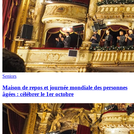
Seniors
Maison de repos et journée mondiale des personnes
âgées : célébrer le 1er octobre