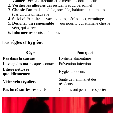
Valider avec la direction
et le médecin coordinateur
Vérifier les allergies
des résidents et du personnel
Choisir l’animal
— adulte, sociable, habitué aux humains
(pas un chaton sauvage)
Suivi vétérinaire
— vaccinations, stérilisation, vermifuge
Désigner un responsable
— qui nourrit, qui emmène chez le
véto, qui surveille
Informer
résidents et familles
Les règles d’hygiène
Règle
Pourquoi
Pas dans la cuisine
Hygiène alimentaire
Lavage des mains
après contact
Prévention infections
Litière nettoyée
Hygiène, odeurs
quotidiennement
Santé de l’animal et des
Visite véto régulière
résidents
Pas forcé sur les résidents
Certains ont peur — respecter