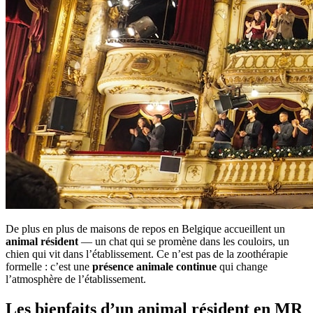
De plus en plus de maisons de repos en Belgique accueillent un
animal résident
— un chat qui se promène dans les couloirs, un
chien qui vit dans l’établissement. Ce n’est pas de la zoothérapie
formelle : c’est une
présence animale continue
qui change
l’atmosphère de l’établissement.
Les bienfaits d’un animal résident en MR