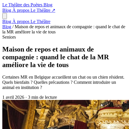
Le Théâtre des Poètes
Blog
Blog
À propos
Le Théâtre
↗
Blog
À propos
Le Théâtre
Blog
/
Maison de repos et animaux de compagnie : quand le chat de
la MR améliore la vie de tous
Seniors
Maison de repos et animaux de
compagnie : quand le chat de la MR
améliore la vie de tous
Certaines MR en Belgique accueillent un chat ou un chien résident.
Quels bienfaits ? Quelles précautions ? Comment introduire un
animal en institution ?
1 avril 2026
·
3 min de lecture