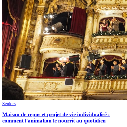
Seniors
Maison de repos et projet de vie individualisé :
comment l'animation le nourrit au quotidien