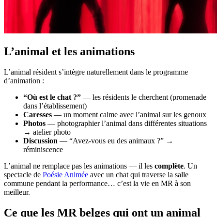
L’animal et les animations
L’animal résident s’intègre naturellement dans le programme
d’animation :
“Où est le chat ?”
— les résidents le cherchent (promenade
dans l’établissement)
Caresses
— un moment calme avec l’animal sur les genoux
Photos
— photographier l’animal dans différentes situations
→ atelier photo
Discussion
— “Avez-vous eu des animaux ?” →
réminiscence
L’animal ne remplace pas les animations — il les
complète
. Un
spectacle de
Poésie Animée
avec un chat qui traverse la salle
commune pendant la performance… c’est la vie en MR à son
meilleur.
Ce que les MR belges qui ont un animal