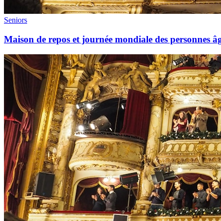
Seniors
Maison de repos et journée mondiale des personnes âgé