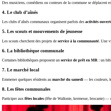
Des musiciens, comédiens ou conteurs de la commune se déplacent 
4. Le club d’aînés
Les clubs d’aînés communaux organisent parfois des
activités ouvert
5. Les scouts et mouvements de jeunesse
Les scouts cherchent des projets de
service à la communauté
. Une vi
6. La bibliothèque communale
Certaines bibliothèques proposent un
service de prêt en MR
: un bibl
7. Le marché local
Emmener quelques résidents au
marché du samedi
— les couleurs, le
8. Les fêtes communales
Participer aux
fêtes locales
(fête de Wallonie, kermesse, brocante) — mê