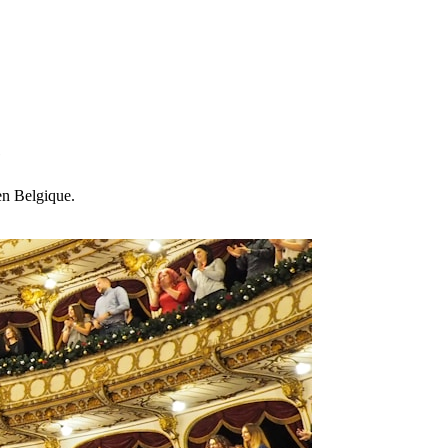
e
 en Belgique.