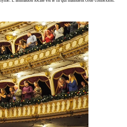
me. L’animation locale est le fil qui maintient cette connexion.