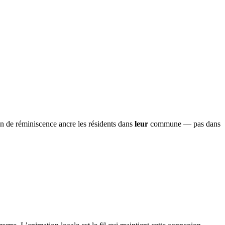
on de réminiscence ancre les résidents dans
leur
commune — pas dans