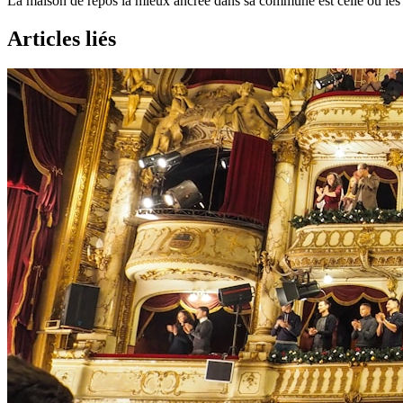
La maison de repos la mieux ancrée dans sa commune est celle où les
Articles liés