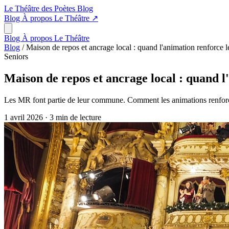
Le Théâtre des Poètes
Blog
Blog
À propos
Le Théâtre
↗
Blog
À propos
Le Théâtre
Blog
/
Maison de repos et ancrage local : quand l'animation renforce 
Seniors
Maison de repos et ancrage local : quand l
Les MR font partie de leur commune. Comment les animations renforcent 
1 avril 2026
·
3 min de lecture