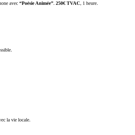
phone avec
“Poésie Animée”
.
250€ TVAC
, 1 heure.
ssible.
ec la vie locale.