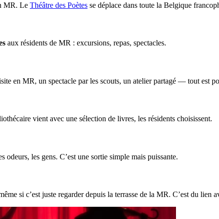
en MR. Le
Théâtre des Poètes
se déplace dans toute la Belgique franco
es
aux résidents de MR : excursions, repas, spectacles.
site en MR, un spectacle par les scouts, un atelier partagé — tout est po
iothécaire vient avec une sélection de livres, les résidents choisissent.
s odeurs, les gens. C’est une sortie simple mais puissante.
me si c’est juste regarder depuis la terrasse de la MR. C’est du lien av