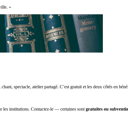
ille. »
, chant, spectacle, atelier partagé. C’est gratuit et les deux côtés en bénéf
 les institutions. Contactez-le — certaines sont
gratuites ou subventi