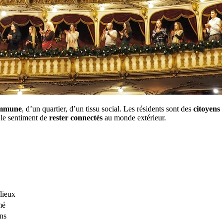
mmune
, d’un quartier, d’un tissu social. Les résidents sont des
citoyens
 le sentiment de
rester connectés
au monde extérieur.
lieux
mé
ns