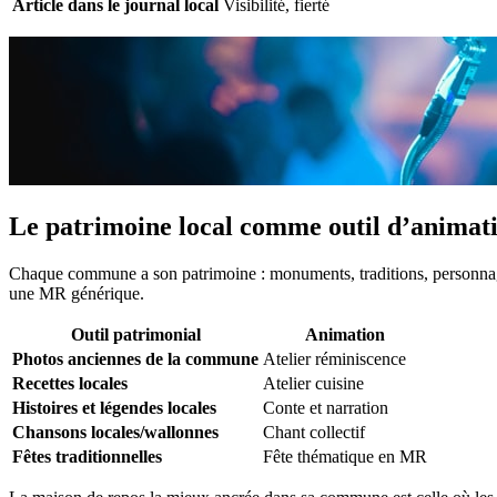
Article dans le journal local
Visibilité, fierté
Le patrimoine local comme outil d’animat
Chaque commune a son patrimoine : monuments, traditions, personnages 
une MR générique.
Outil patrimonial
Animation
Photos anciennes de la commune
Atelier réminiscence
Recettes locales
Atelier cuisine
Histoires et légendes locales
Conte et narration
Chansons locales/wallonnes
Chant collectif
Fêtes traditionnelles
Fête thématique en MR