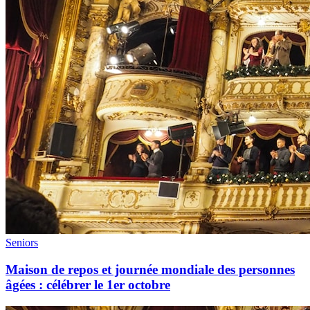
Seniors
Maison de repos et journée mondiale des personnes
âgées : célébrer le 1er octobre