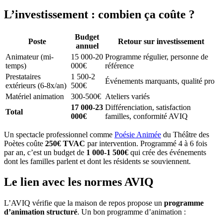
L’investissement : combien ça coûte ?
Budget
Poste
Retour sur investissement
annuel
Animateur (mi-
15 000-20
Programme régulier, personne de
temps)
000€
référence
Prestataires
1 500-2
Événements marquants, qualité pro
extérieurs (6-8x/an)
500€
Matériel animation
300-500€
Ateliers variés
17 000-23
Différenciation, satisfaction
Total
000€
familles, conformité AVIQ
Un spectacle professionnel comme
Poésie Animée
du Théâtre des
Poètes coûte
250€ TVAC
par intervention. Programmé 4 à 6 fois
par an, c’est un budget de
1 000-1 500€
qui crée des événements
dont les familles parlent et dont les résidents se souviennent.
Le lien avec les normes AVIQ
L’AVIQ vérifie que la maison de repos propose un
programme
d’animation structuré
. Un bon programme d’animation :