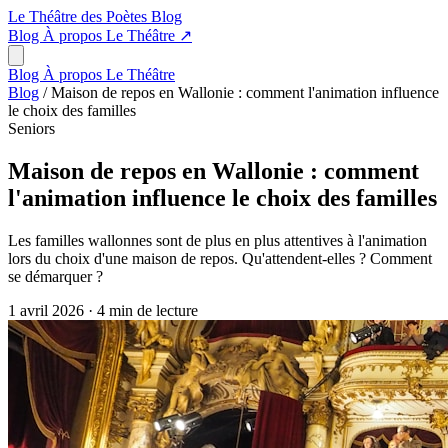
Le Théâtre des Poètes
Blog
Blog
À propos
Le Théâtre
↗
Blog
À propos
Le Théâtre
Blog
/
Maison de repos en Wallonie : comment l'animation influence
le choix des familles
Seniors
Maison de repos en Wallonie : comment
l'animation influence le choix des familles
Les familles wallonnes sont de plus en plus attentives à l'animation
lors du choix d'une maison de repos. Qu'attendent-elles ? Comment
se démarquer ?
1 avril 2026
·
4 min de lecture