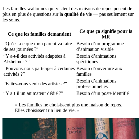
Les familles wallonnes qui visitent des maisons de repos posent de
plus en plus de questions sur la
qualité de vie
— pas seulement sur
les soins.
Ce que ça signifie pour la
Ce que les familles demandent
MR
”Qu’est-ce que mon parent va faire
Besoin d’un programme
de ses journées ?”
d’animation visible
”Y a-t-il des activités adaptées à
Besoin d’animations
Alzheimer ?”
spécifiques
”Pouvons-nous participer à certaines
Besoin d’ouverture aux
activités ?”
familles
Besoin d’animations
”Faites-vous venir des artistes ?”
professionnelles
”Y a-t-il un animateur dédié ?”
Besoin d’un poste identifié
« Les familles ne choisissent plus une maison de repos.
Elles choisissent un lieu de vie. »