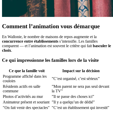
Comment l’animation vous démarque
En Wallonie, le nombre de maisons de repos augmente et la
concurrence entre établissements
s’intensifie. Les familles
comparent — et l’animation est souvent le critère qui fait
basculer le
choix
.
Ce qui impressionne les familles lors de la visite
Ce que la famille voit
Impact sur la décision
Programme affiché dans les
”C’est organisé, c’est sérieux”
couloirs
Résidents actifs en salle
”Mon parent ne sera pas seul devant
commune
la TV”
Photos d’activités au mur
”Il se passe des choses ici”
Animateur présent et souriant
”Il y a quelqu’un de dédié"
"On fait venir des spectacles"
"C’est un établissement qui investit”