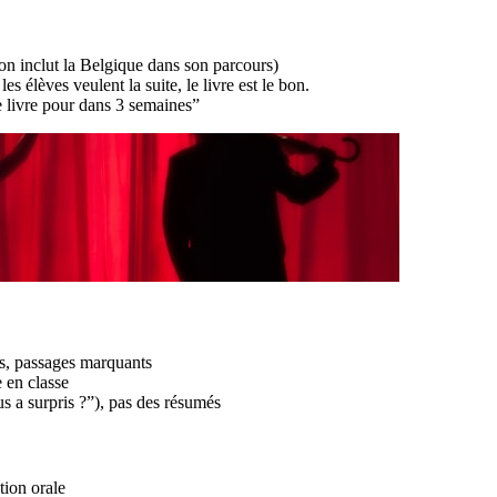
on inclut la Belgique dans son parcours)
es élèves veulent la suite, le livre est le bon.
e livre pour dans 3 semaines”
s, passages marquants
 en classe
s a surpris ?”), pas des résumés
tion orale