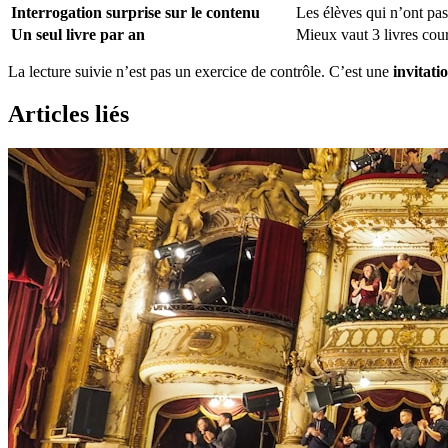
Interrogation surprise sur le contenu
Les élèves qui n’ont pas
Un seul livre par an
Mieux vaut 3 livres cou
La lecture suivie n’est pas un exercice de contrôle. C’est une
invitat
Articles liés