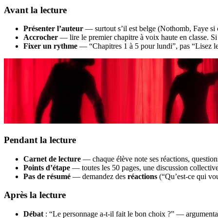
Avant la lecture
Présenter l’auteur
— surtout s’il est belge (Nothomb, Faye si 
Accrocher
— lire le premier chapitre à voix haute en classe. Si l
Fixer un rythme
— “Chapitres 1 à 5 pour lundi”, pas “Lisez l
Pendant la lecture
Carnet de lecture
— chaque élève note ses réactions, question
Points d’étape
— toutes les 50 pages, une discussion collective
Pas de résumé
— demandez des
réactions
(“Qu’est-ce qui vou
Après la lecture
Débat
: “Le personnage a-t-il fait le bon choix ?” — argumenta