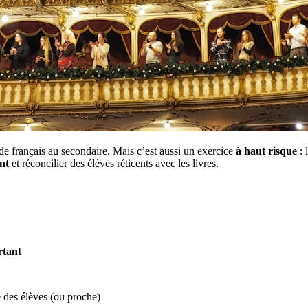
de français au secondaire. Mais c’est aussi un exercice
à haut risque
: 
nt
et réconcilier des élèves réticents avec les livres.
rtant
e des élèves (ou proche)