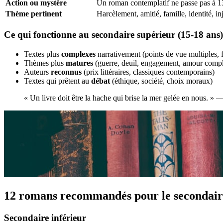
Action ou mystère
Un roman contemplatif ne passe pas à 1
Thème pertinent
Harcèlement, amitié, famille, identité, in
Ce qui fonctionne au secondaire supérieur (15-18 ans)
Textes plus
complexes
narrativement (points de vue multiples, 
Thèmes plus
matures
(guerre, deuil, engagement, amour comp
Auteurs
reconnus
(prix littéraires, classiques contemporains)
Textes qui prêtent au
débat
(éthique, société, choix moraux)
« Un livre doit être la hache qui brise la mer gelée en nous. »
12 romans recommandés pour le secondair
Secondaire inférieur