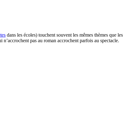
tes
dans les écoles) touchent souvent les mêmes thèmes que les
qui n’accrochent pas au roman accrochent parfois au spectacle.