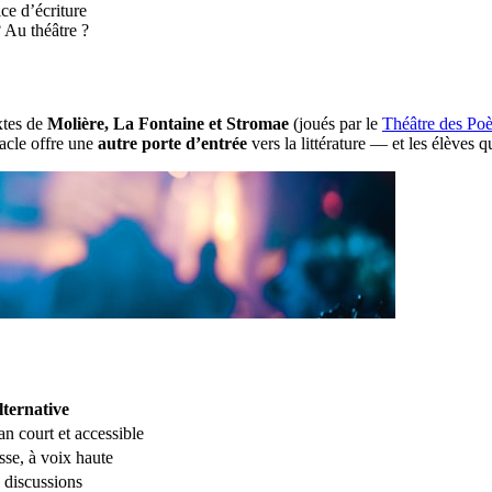
ce d’écriture
? Au théâtre ?
xtes de
Molière, La Fontaine et Stromae
(joués par le
Théâtre des Poè
ctacle offre une
autre porte d’entrée
vers la littérature — et les élèves 
lternative
 court et accessible
sse, à voix haute
+ discussions