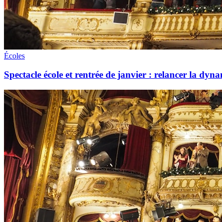
Écoles
Spectacle école et rentrée de janvier : relancer la dyna