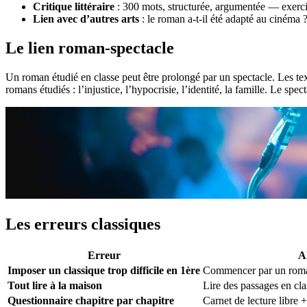
Critique littéraire
: 300 mots, structurée, argumentée — exerci
Lien avec d’autres arts
: le roman a-t-il été adapté au cinéma 
Le lien roman-spectacle
Un roman étudié en classe peut être prolongé par un spectacle. Les te
romans étudiés : l’injustice, l’hypocrisie, l’identité, la famille. Le spe
Les erreurs classiques
Erreur
A
Imposer un classique trop difficile en 1ère
Commencer par un roman
Tout lire à la maison
Lire des passages en cla
Questionnaire chapitre par chapitre
Carnet de lecture libre 