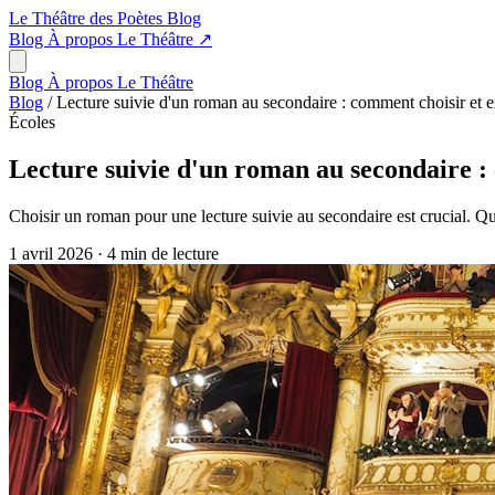
Le Théâtre des Poètes
Blog
Blog
À propos
Le Théâtre
↗
Blog
À propos
Le Théâtre
Blog
/
Lecture suivie d'un roman au secondaire : comment choisir et ex
Écoles
Lecture suivie d'un roman au secondaire : 
Choisir un roman pour une lecture suivie au secondaire est crucial. Que
1 avril 2026
·
4 min de lecture