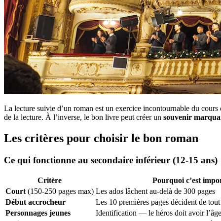
La lecture suivie d’un roman est un exercice incontournable du cours 
de la lecture. À l’inverse, le bon livre peut créer un
souvenir marqua
Les critères pour choisir le bon roman
Ce qui fonctionne au secondaire inférieur (12-15 ans)
Critère
Pourquoi c’est impo
Court
(150-250 pages max)
Les ados lâchent au-delà de 300 pages
Début accrocheur
Les 10 premières pages décident de tout
Personnages jeunes
Identification — le héros doit avoir l’âg