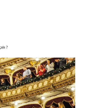
çais ?