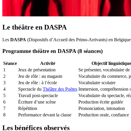
Le théâtre en DASPA
Les
DASPA
(Dispositifs d’Accueil des Primo-Arrivants) en Belgique ac
Programme théâtre en DASPA (8 séances)
Séance
Activité
Objectif linguistiqu
1
Jeux de présentation
Se présenter, vocabulaire de
2
Jeu de rôle : au magasin
Vocabulaire du commerce, po
3
Jeu de rôle : à l’école
Vocabulaire scolaire
4
Spectacle du
Théâtre des Poètes
Immersion, compréhension o
5
Travail post-spectacle
Vocabulaire du spectacle, ré
6
Écriture d’une scène
Production écrite guidée
7
Répétition
Prononciation, intonation
8
Performance devant la classe
Production orale, confiance
Les bénéfices observés