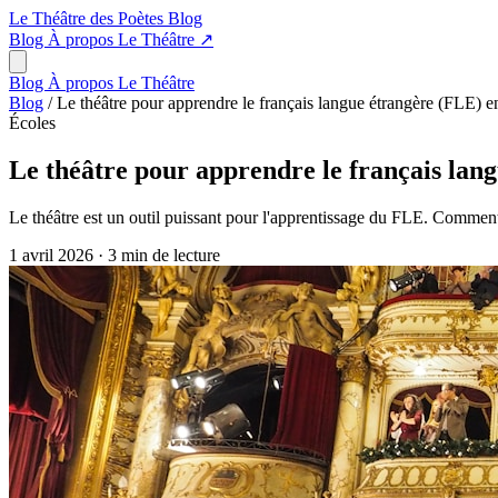
Le Théâtre des Poètes
Blog
Blog
À propos
Le Théâtre
↗
Blog
À propos
Le Théâtre
Blog
/
Le théâtre pour apprendre le français langue étrangère (FLE) 
Écoles
Le théâtre pour apprendre le français lan
Le théâtre est un outil puissant pour l'apprentissage du FLE. Comment 
1 avril 2026
·
3 min de lecture