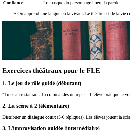
Confiance
Le masque du personnage libère la parole
« On apprend une langue en la vivant. Le théâtre est de la vie c
Exercices théâtraux pour le FLE
1. Le jeu de rôle guidé (débutant)
“Tu es au restaurant. Tu commandes un repas.” L’élève pratique le v
2. La scène à 2 (élémentaire)
Distribuer un
dialogue court
(5-6 répliques). Les élèves jouent la scè
3. L’improvisation guidée (intermédiaire)