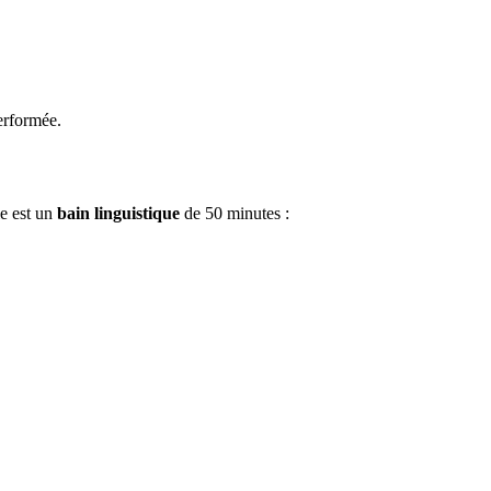
erformée.
le est un
bain linguistique
de 50 minutes :