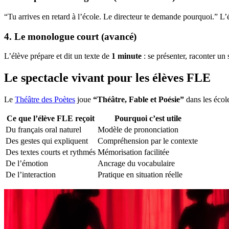
“Tu arrives en retard à l’école. Le directeur te demande pourquoi.” L’é
4. Le monologue court (avancé)
L’élève prépare et dit un texte de
1 minute
: se présenter, raconter un
Le spectacle vivant pour les élèves FLE
Le
Théâtre des Poètes
joue
“Théâtre, Fable et Poésie”
dans les écol
Ce que l’élève FLE reçoit
Pourquoi c’est utile
Du français oral naturel
Modèle de prononciation
Des gestes qui expliquent
Compréhension par le contexte
Des textes courts et rythmés
Mémorisation facilitée
De l’émotion
Ancrage du vocabulaire
De l’interaction
Pratique en situation réelle