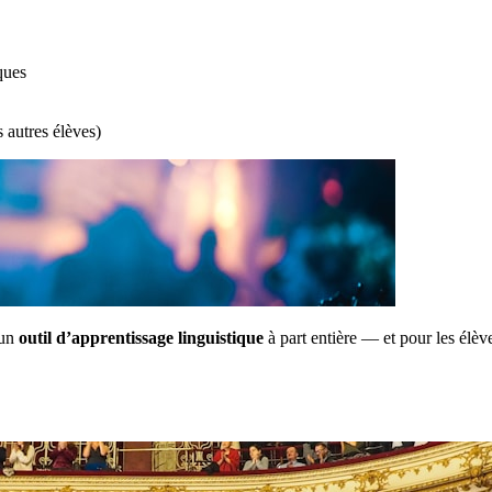
ques
s autres élèves)
 un
outil d’apprentissage linguistique
à part entière — et pour les élèv