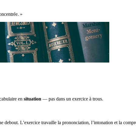
oncentrée. »
ocabulaire en
situation
— pas dans un exercice à trous.
ne debout. L’exercice travaille la prononciation, l’intonation et la comp