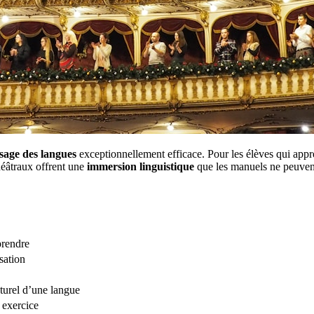
ssage des langues
exceptionnellement efficace. Pour les élèves qui app
héâtraux offrent une
immersion linguistique
que les manuels ne peuvent
prendre
sation
turel d’une langue
n exercice