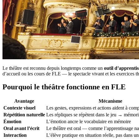
Le théâtre est reconnu depuis longtemps comme un
outil d’apprenti
d’accueil ou les cours de FLE — le spectacle vivant et les exercices t
Pourquoi le théâtre fonctionne en FLE
Avantage
Mécanisme
Contexte visuel
Les gestes, expressions et actions aident à com
Répétition naturelle
Les répliques se répètent dans le jeu → mémori
Émotion
L’émotion ancre le vocabulaire en mémoire
Oral avant l’écrit
Le théâtre est oral — comme l’apprentissage na
Interaction
L’élève pratique en situation réelle, pas dans u