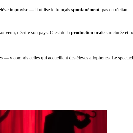
lève improvise — il utilise le français
spontanément
, pas en récitant.
 souvenir, décrire son pays. C’est de la
production orale
structurée et p
es — y compris celles qui accueillent des élèves allophones. Le spectac