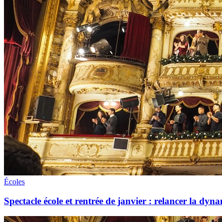
Écoles
Spectacle école et rentrée de janvier : relancer la dyna