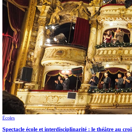
Écoles
Spectacle école et interdisciplinarité : le théâtre au cr