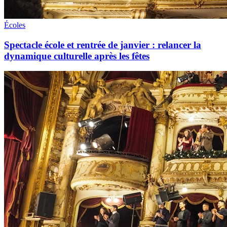
Écoles
Spectacle école et rentrée de janvier : relancer la
dynamique culturelle après les fêtes