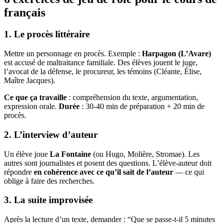
français
1. Le procès littéraire
Mettre un personnage en procès. Exemple :
Harpagon (L’Avare)
est accusé de maltraitance familiale. Des élèves jouent le juge,
l’avocat de la défense, le procureur, les témoins (Cléante, Élise,
Maître Jacques).
Ce que ça travaille
: compréhension du texte, argumentation,
expression orale.
Durée
: 30-40 min de préparation + 20 min de
procès.
2. L’interview d’auteur
Un élève joue
La Fontaine
(ou Hugo, Molière, Stromae). Les
autres sont journalistes et posent des questions. L’élève-auteur doit
répondre
en cohérence avec ce qu’il sait de l’auteur
— ce qui
oblige à faire des recherches.
3. La suite improvisée
Après la lecture d’un texte, demander : “Que se passe-t-il 5 minutes