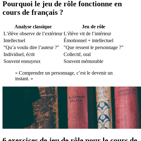
Pourquoi le jeu de rôle fonctionne en
cours de français ?
Analyse classique
Jeu de rôle
L’élève observe de l’extérieur
L’élève vit de l’intérieur
Intellectuel
Émotionnel + intellectuel
”Qu’a voulu dire l’auteur ?"
"Que ressent le personnage ?”
Individuel, écrit
Collectif, oral
Souvent ennuyeux
Souvent mémorable
« Comprendre un personnage, c’est le devenir un
instant. »
6 exercices de jeu de rôle pour le cours de