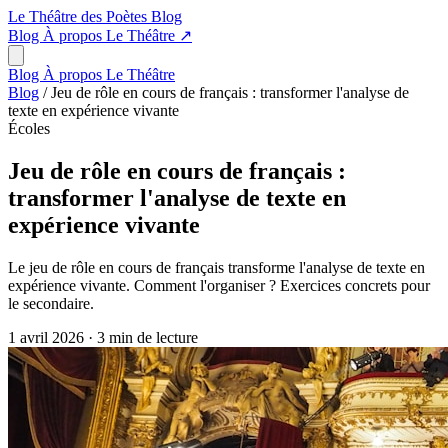
Le Théâtre des Poètes
Blog
Blog
À propos
Le Théâtre
↗
Blog
À propos
Le Théâtre
Blog
/
Jeu de rôle en cours de français : transformer l'analyse de
texte en expérience vivante
Écoles
Jeu de rôle en cours de français :
transformer l'analyse de texte en
expérience vivante
Le jeu de rôle en cours de français transforme l'analyse de texte en
expérience vivante. Comment l'organiser ? Exercices concrets pour
le secondaire.
1 avril 2026
·
3 min de lecture