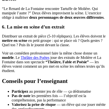
“Le Renard de La Fontaine rencontre Tartuffe de Molière. Qui
manipule l’autre ?” Deux élèves improvisent la scène. L’exercice
oblige à maîtriser
deux personnages de deux œuvres différentes
.
6. La mise en scène d’un extrait
Distribuer un extrait de pièce (5-10 répliques). Les élèves doivent le
mettre en scène
en petit groupe : qui se place où ? Quels gestes ?
Quel ton ? Puis ils le jouent devant la classe.
Voir un comédien professionnel faire la même chose donne un
modèle
. Le
Théâtre des Poètes
joue des extraits de Molière et La
Fontaine dans son spectacle
“Théâtre, Fable et Poésie”
— les
élèves voient comment un pro met en scène les mêmes textes qu’ils
étudient.
Conseils pour l’enseignant
Participez
au premier jeu de rôle — ça dédramatise
Pas de note
les premières fois — l’objectif est la
compréhension, pas la performance
Valorisez la prise de risque
— un élève qui ose jouer mérite
des applaudissements