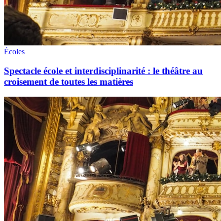
Écoles
Spectacle école et interdisciplinarité : le théâtre au
croisement de toutes les matières