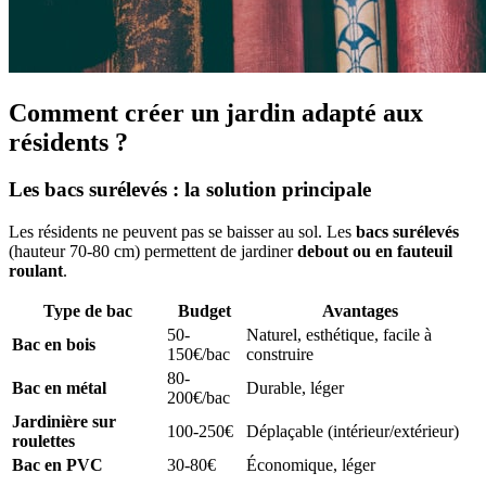
Comment créer un jardin adapté aux
résidents ?
Les bacs surélevés : la solution principale
Les résidents ne peuvent pas se baisser au sol. Les
bacs surélevés
(hauteur 70-80 cm) permettent de jardiner
debout ou en fauteuil
roulant
.
Type de bac
Budget
Avantages
50-
Naturel, esthétique, facile à
Bac en bois
150€/bac
construire
80-
Bac en métal
Durable, léger
200€/bac
Jardinière sur
100-250€
Déplaçable (intérieur/extérieur)
roulettes
Bac en PVC
30-80€
Économique, léger