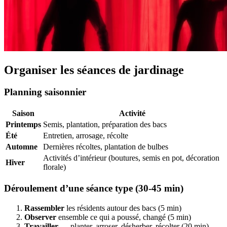
Organiser les séances de jardinage
Planning saisonnier
Saison
Activité
Printemps
Semis, plantation, préparation des bacs
Été
Entretien, arrosage, récolte
Automne
Dernières récoltes, plantation de bulbes
Activités d’intérieur (boutures, semis en pot, décoration
Hiver
florale)
Déroulement d’une séance type (30-45 min)
Rassembler
les résidents autour des bacs (5 min)
Observer
ensemble ce qui a poussé, changé (5 min)
Travailler
— planter, arroser, désherber, récolter (20 min)