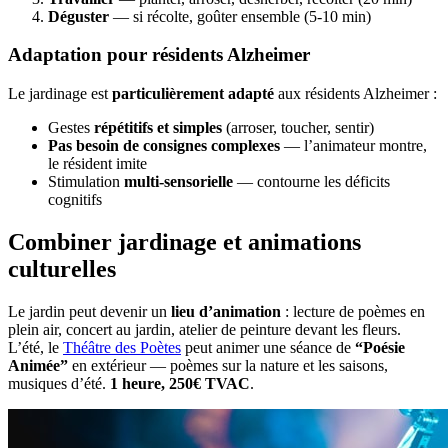
Déguster
— si récolte, goûter ensemble (5-10 min)
Adaptation pour résidents Alzheimer
Le jardinage est
particulièrement adapté
aux résidents Alzheimer :
Gestes
répétitifs et simples
(arroser, toucher, sentir)
Pas besoin de consignes complexes
— l’animateur montre,
le résident imite
Stimulation
multi-sensorielle
— contourne les déficits
cognitifs
Combiner jardinage et animations
culturelles
Le jardin peut devenir un
lieu d’animation
: lecture de poèmes en
plein air, concert au jardin, atelier de peinture devant les fleurs.
L’été, le
Théâtre des Poètes
peut animer une séance de
“Poésie
Animée”
en extérieur — poèmes sur la nature et les saisons,
musiques d’été.
1 heure, 250€ TVAC
.