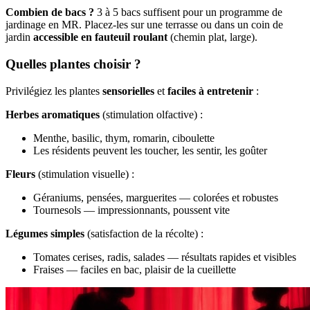
Combien de bacs ?
3 à 5 bacs suffisent pour un programme de
jardinage en MR. Placez-les sur une terrasse ou dans un coin de
jardin
accessible en fauteuil roulant
(chemin plat, large).
Quelles plantes choisir ?
Privilégiez les plantes
sensorielles
et
faciles à entretenir
:
Herbes aromatiques
(stimulation olfactive) :
Menthe, basilic, thym, romarin, ciboulette
Les résidents peuvent les toucher, les sentir, les goûter
Fleurs
(stimulation visuelle) :
Géraniums, pensées, marguerites — colorées et robustes
Tournesols — impressionnants, poussent vite
Légumes simples
(satisfaction de la récolte) :
Tomates cerises, radis, salades — résultats rapides et visibles
Fraises — faciles en bac, plaisir de la cueillette