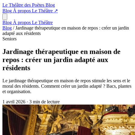
Le Théâtre des Poètes
Blog
Blog
À propos
Le Théâtre
↗
Blog
À propos
Le Théâtre
Blog
/
Jardinage thérapeutique en maison de repos : créer un jardin
adapté aux résidents
Seniors
Jardinage thérapeutique en maison de
repos : créer un jardin adapté aux
résidents
Le jardinage thérapeutique en maison de repos stimule les sens et le
moral des résidents. Comment créer un jardin adapté ? Bacs, plantes
et organisation.
1 avril 2026
·
3 min de lecture