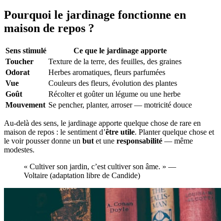
Pourquoi le jardinage fonctionne en
maison de repos ?
Sens stimulé
Ce que le jardinage apporte
Toucher
Texture de la terre, des feuilles, des graines
Odorat
Herbes aromatiques, fleurs parfumées
Vue
Couleurs des fleurs, évolution des plantes
Goût
Récolter et goûter un légume ou une herbe
Mouvement
Se pencher, planter, arroser — motricité douce
Au-delà des sens, le jardinage apporte quelque chose de rare en
maison de repos : le sentiment d’
être utile
. Planter quelque chose et
le voir pousser donne un
but
et une
responsabilité
— même
modestes.
« Cultiver son jardin, c’est cultiver son âme. » —
Voltaire (adaptation libre de Candide)