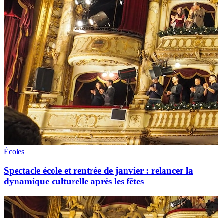
Écoles
Spectacle école et rentrée de janvier : relancer la
dynamique culturelle après les fêtes