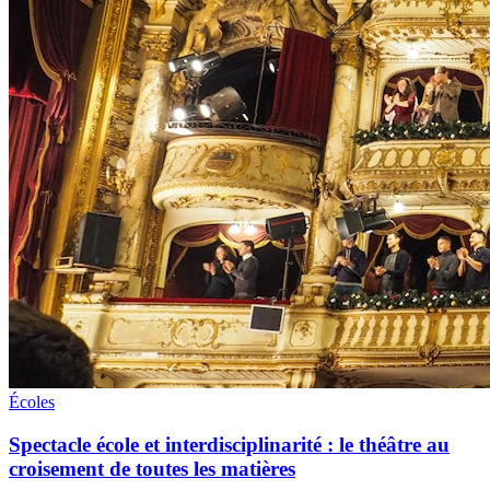
Écoles
Spectacle école et interdisciplinarité : le théâtre au
croisement de toutes les matières