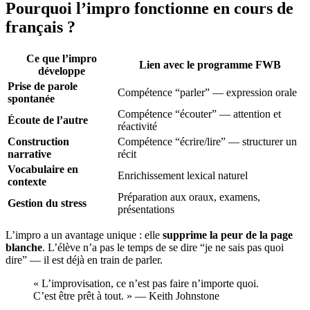
Pourquoi l’impro fonctionne en cours de
français ?
Ce que l’impro
Lien avec le programme FWB
développe
Prise de parole
Compétence “parler” — expression orale
spontanée
Compétence “écouter” — attention et
Écoute de l’autre
réactivité
Construction
Compétence “écrire/lire” — structurer un
narrative
récit
Vocabulaire en
Enrichissement lexical naturel
contexte
Préparation aux oraux, examens,
Gestion du stress
présentations
L’impro a un avantage unique : elle
supprime la peur de la page
blanche
. L’élève n’a pas le temps de se dire “je ne sais pas quoi
dire” — il est déjà en train de parler.
« L’improvisation, ce n’est pas faire n’importe quoi.
C’est être prêt à tout. » — Keith Johnstone