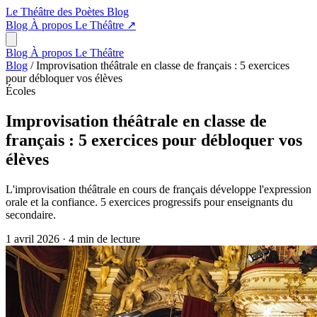
Le Théâtre des Poètes
Blog
Blog
À propos
Le Théâtre
↗
Blog
À propos
Le Théâtre
Blog
/
Improvisation théâtrale en classe de français : 5 exercices
pour débloquer vos élèves
Écoles
Improvisation théâtrale en classe de
français : 5 exercices pour débloquer vos
élèves
L'improvisation théâtrale en cours de français développe l'expression
orale et la confiance. 5 exercices progressifs pour enseignants du
secondaire.
1 avril 2026
·
4 min de lecture