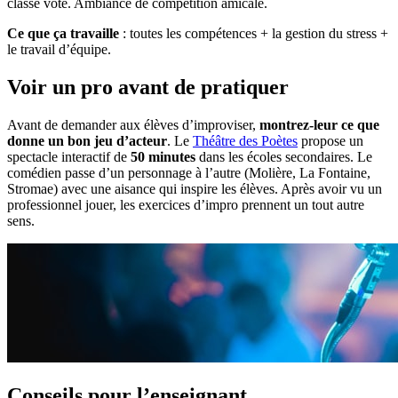
classe vote. Ambiance de compétition amicale.
Ce que ça travaille
: toutes les compétences + la gestion du stress +
le travail d’équipe.
Voir un pro avant de pratiquer
Avant de demander aux élèves d’improviser,
montrez-leur ce que
donne un bon jeu d’acteur
. Le
Théâtre des Poètes
propose un
spectacle interactif de
50 minutes
dans les écoles secondaires. Le
comédien passe d’un personnage à l’autre (Molière, La Fontaine,
Stromae) avec une aisance qui inspire les élèves. Après avoir vu un
professionnel jouer, les exercices d’impro prennent un tout autre
sens.
Conseils pour l’enseignant