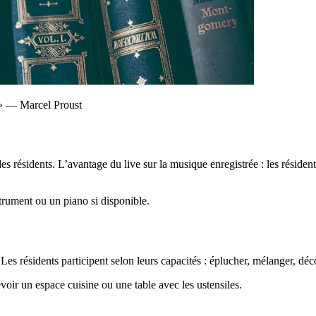
. » — Marcel Proust
des résidents. L’avantage du live sur la musique enregistrée : les réside
trument ou un piano si disponible.
s résidents participent selon leurs capacités : éplucher, mélanger, déco
voir un espace cuisine ou une table avec les ustensiles.