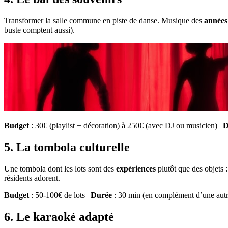
Transformer la salle commune en piste de danse. Musique des
années
buste comptent aussi).
Budget
: 30€ (playlist + décoration) à 250€ (avec DJ ou musicien) |
D
5. La tombola culturelle
Une tombola dont les lots sont des
expériences
plutôt que des objets 
résidents adorent.
Budget
: 50-100€ de lots |
Durée
: 30 min (en complément d’une autr
6. Le karaoké adapté