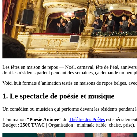
Les fêtes en maison de repos — Noël, carnaval, fête de l’été, annivers
dont les résidents parlent pendant des semaines, ça demande un peu pl
Voici huit formats d’animation testés en maisons de repos belges, avec
1. Le spectacle de poésie et musique
Un comédien ou musicien qui performe devant les résidents pendant la f
L’animation
“Poésie Animée”
du
Théâtre des Poètes
est spécialement
Budget :
250€ TVAC
| Organisation : minimale (table, chaise, prise).