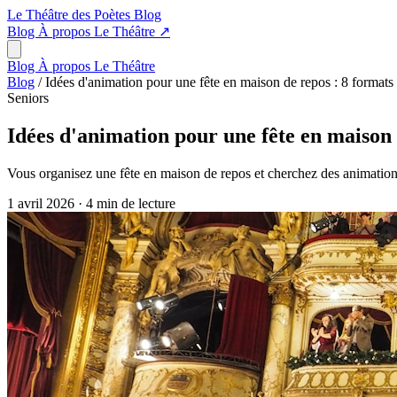
Le Théâtre des Poètes
Blog
Blog
À propos
Le Théâtre
↗
Blog
À propos
Le Théâtre
Blog
/
Idées d'animation pour une fête en maison de repos : 8 formats 
Seniors
Idées d'animation pour une fête en maison 
Vous organisez une fête en maison de repos et cherchez des animations 
1 avril 2026
·
4 min de lecture