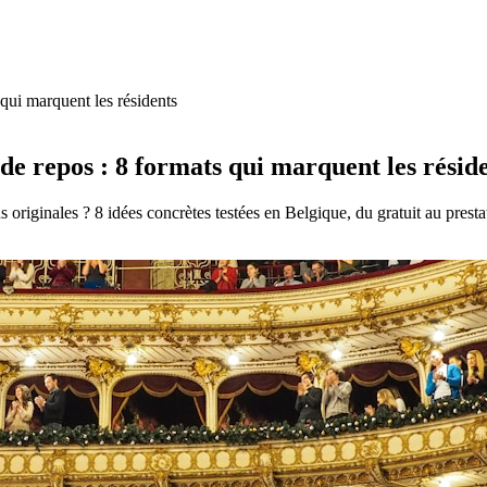
qui marquent les résidents
de repos : 8 formats qui marquent les résid
originales ? 8 idées concrètes testées en Belgique, du gratuit au prestat