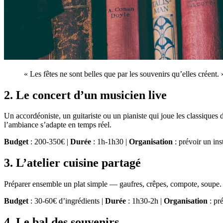
« Les fêtes ne sont belles que par les souvenirs qu’elles créent
2. Le concert d’un musicien live
Un accordéoniste, un guitariste ou un pianiste qui joue les classiques 
l’ambiance s’adapte en temps réel.
Budget
: 200-350€ |
Durée
: 1h-1h30 |
Organisation
: prévoir un ins
3. L’atelier cuisine partagé
Préparer ensemble un plat simple — gaufres, crêpes, compote, soupe. Le
Budget
: 30-60€ d’ingrédients |
Durée
: 1h30-2h |
Organisation
: pré
4. Le bal des souvenirs