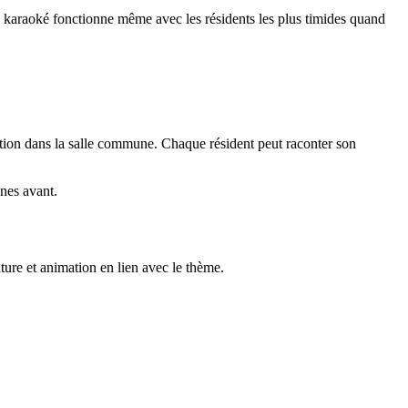
e karaoké fonctionne même avec les résidents les plus timides quand
sition dans la salle commune. Chaque résident peut raconter son
nes avant.
ure et animation en lien avec le thème.