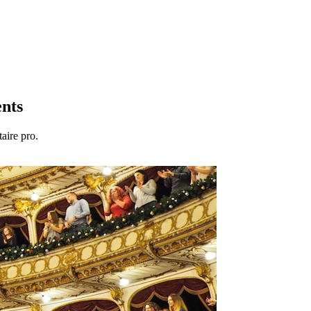
ents
aire pro.