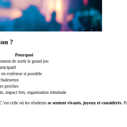
ion ?
Pourquoi
oment de sortir le grand jeu
articipatif
 en extérieur si possible
 chaleureux
es proches
n, impact fort, organisation minimale
C’est celle où les résidents
se sentent vivants, joyeux et considérés
. P