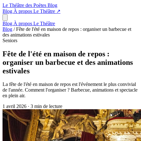
Le Théâtre des Poètes
Blog
Blog
À propos
Le Théâtre
↗
Blog
À propos
Le Théâtre
Blog
/
Fête de l'été en maison de repos : organiser un barbecue et
des animations estivales
Seniors
Fête de l'été en maison de repos :
organiser un barbecue et des animations
estivales
La fête de l'été en maison de repos est l'événement le plus convivial
de l'année. Comment l'organiser ? Barbecue, animations et spectacle
en plein air.
1 avril 2026
·
3 min de lecture