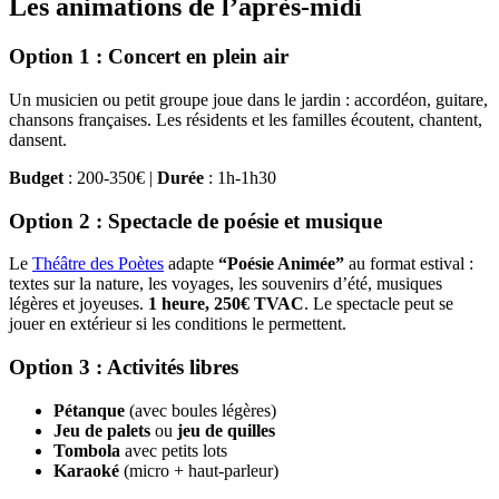
Les animations de l’après-midi
Option 1 : Concert en plein air
Un musicien ou petit groupe joue dans le jardin : accordéon, guitare,
chansons françaises. Les résidents et les familles écoutent, chantent,
dansent.
Budget
: 200-350€ |
Durée
: 1h-1h30
Option 2 : Spectacle de poésie et musique
Le
Théâtre des Poètes
adapte
“Poésie Animée”
au format estival :
textes sur la nature, les voyages, les souvenirs d’été, musiques
légères et joyeuses.
1 heure, 250€ TVAC
. Le spectacle peut se
jouer en extérieur si les conditions le permettent.
Option 3 : Activités libres
Pétanque
(avec boules légères)
Jeu de palets
ou
jeu de quilles
Tombola
avec petits lots
Karaoké
(micro + haut-parleur)