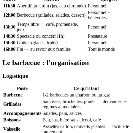
11h30
Apéritif au jardin (jus, eau citronnée)
Personnel
Personnel +
12h00
Barbecue (grillades, salades, dessert)
bénévoles
Temps libre — café, promenade,
13h30
Personnel
jeux
14h30
Spectacle ou concert (1h)
Prestataire
15h30
Goûter (glaces, fruits)
Personnel
16h00
Fin — au revoir aux familles
Tout le monde
Le barbecue : l’organisation
Logistique
Poste
Ce qu’il faut
Barbecue
1-2 barbecues au charbon ou au gaz
Saucisses, brochettes, poulet — demander les
Grillades
régimes alimentaires
Accompagnements
Salades, pain, sauces
Boissons
Eau, jus, bière sans alcool, café
Assiettes carton, couverts jetables — facilite le
Vaisselle
rangement