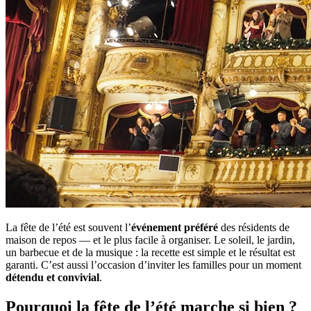
La fête de l’été est souvent l’
événement préféré
des résidents de
maison de repos — et le plus facile à organiser. Le soleil, le jardin,
un barbecue et de la musique : la recette est simple et le résultat est
garanti. C’est aussi l’occasion d’inviter les familles pour un moment
détendu et convivial
.
Pourquoi la fête de l’été marche si bien ?