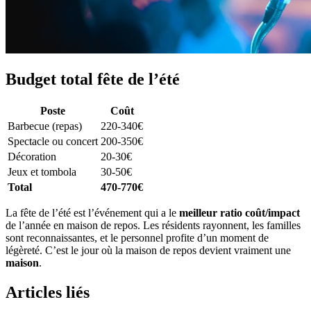
Budget total fête de l’été
Poste
Coût
Barbecue (repas)
220-340€
Spectacle ou concert
200-350€
Décoration
20-30€
Jeux et tombola
30-50€
Total
470-770€
La fête de l’été est l’événement qui a le
meilleur ratio coût/impact
de l’année en maison de repos. Les résidents rayonnent, les familles
sont reconnaissantes, et le personnel profite d’un moment de
légèreté. C’est le jour où la maison de repos devient vraiment une
maison
.
Articles liés