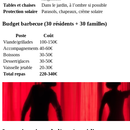
Tables et chaises
Dans le jardin, à l’ombre si possible
Protection solaire
Parasols, chapeaux, crème solaire
Budget barbecue (30 résidents + 30 familles)
Poste
Coût
Viande/grillades
100-150€
Accompagnements
40-60€
Boissons
30-50€
Dessert/glaces
30-50€
Vaisselle jetable
20-30€
Total repas
220-340€