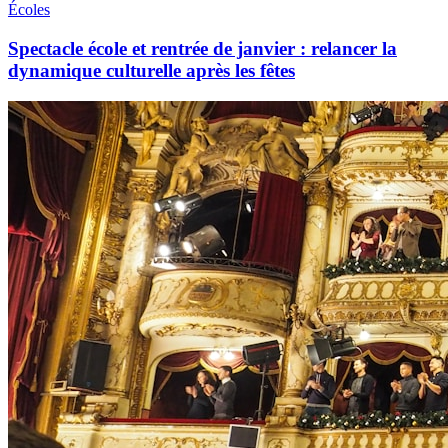
Écoles
Spectacle école et rentrée de janvier : relancer la
dynamique culturelle après les fêtes