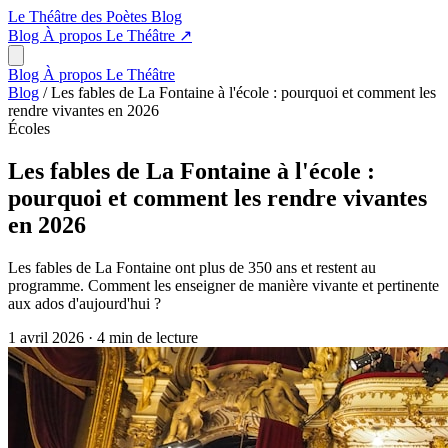
Le Théâtre des Poètes
Blog
Blog
À propos
Le Théâtre
↗
Blog
À propos
Le Théâtre
Blog
/
Les fables de La Fontaine à l'école : pourquoi et comment les
rendre vivantes en 2026
Écoles
Les fables de La Fontaine à l'école :
pourquoi et comment les rendre vivantes
en 2026
Les fables de La Fontaine ont plus de 350 ans et restent au
programme. Comment les enseigner de manière vivante et pertinente
aux ados d'aujourd'hui ?
1 avril 2026
·
4 min de lecture