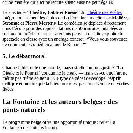
d’une manière qu’aucune lecture silencieuse ne peut égaler.
Le spectacle
“Théâtre, Fable et Poésie”
du
Théâtre des Poètes
intègre précisément les fables de La Fontaine aux côtés de
Molière,
Stromae et Pierre Mertens
. Le comédien se déplace directement
dans l’école pour des représentations de
50 minutes
, adaptées au
secondaire inférieur. Les enseignants peuvent ensuite exploiter le
spectacle en classe avec un ancrage concret : “Vous vous souvenez
de comment le comédien a joué le Renard ?“
5. Le débat moral
Chaque fable porte une morale, mais est-elle toujours juste ? “La
Cigale et la Fourmi” condamne la cigale — mais est-ce que l’art ne
mérite pas d’être soutenu ? Ce type de débat développe l’
esprit
critique
et montre que la littérature n’est pas un ensemble de vérités
figées.
La Fontaine et les auteurs belges : des
ponts naturels
Le programme belge offre une opportunité unique : relier La
Fontaine à des auteurs locaux.