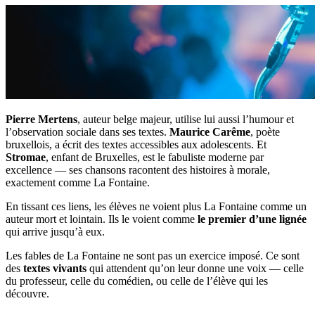
Pierre Mertens
, auteur belge majeur, utilise lui aussi l’humour et
l’observation sociale dans ses textes.
Maurice Carême
, poète
bruxellois, a écrit des textes accessibles aux adolescents. Et
Stromae
, enfant de Bruxelles, est le fabuliste moderne par
excellence — ses chansons racontent des histoires à morale,
exactement comme La Fontaine.
En tissant ces liens, les élèves ne voient plus La Fontaine comme un
auteur mort et lointain. Ils le voient comme
le premier d’une lignée
qui arrive jusqu’à eux.
Les fables de La Fontaine ne sont pas un exercice imposé. Ce sont
des
textes vivants
qui attendent qu’on leur donne une voix — celle
du professeur, celle du comédien, ou celle de l’élève qui les
découvre.