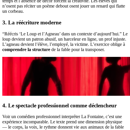
temps et l’absence de décor forcent la créativité. Les élèves qui
n’osent pas réciter un poème debout osent jouer un renard qui flatte
un corbeau.
3. La réécriture moderne
“Réécris ‘Le Loup et l’Agneau’ dans un contexte d’aujourd’hui.” Le
loup devient un patron abusif, un harceleur en ligne, un prof injuste.
L’agneau devient l’élève, l’employé, la victime. L’exercice oblige à
comprendre la structure
de la fable pour la transposer.
4. Le spectacle professionnel comme déclencheur
Voir un comédien professionnel interpréter La Fontaine, c’est une
expérience incomparable. Le texte prend une dimension physique
— le corps, la voix, le rythme donnent vie aux animaux de la fable