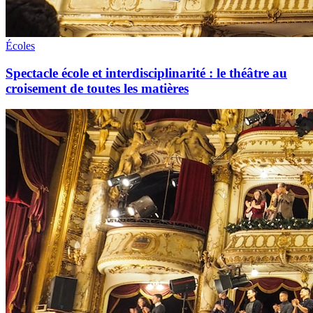
Écoles
Spectacle école et interdisciplinarité : le théâtre au
croisement de toutes les matières