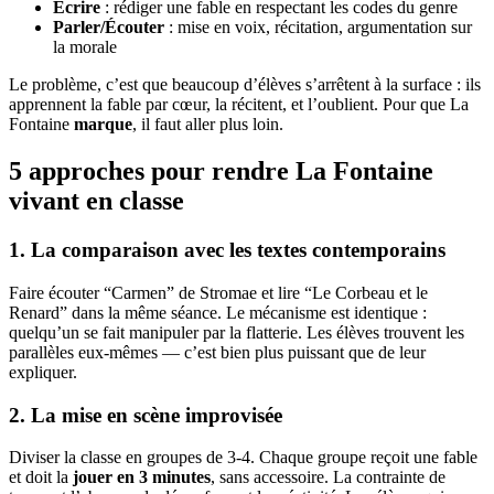
Écrire
: rédiger une fable en respectant les codes du genre
Parler/Écouter
: mise en voix, récitation, argumentation sur
la morale
Le problème, c’est que beaucoup d’élèves s’arrêtent à la surface : ils
apprennent la fable par cœur, la récitent, et l’oublient. Pour que La
Fontaine
marque
, il faut aller plus loin.
5 approches pour rendre La Fontaine
vivant en classe
1. La comparaison avec les textes contemporains
Faire écouter “Carmen” de Stromae et lire “Le Corbeau et le
Renard” dans la même séance. Le mécanisme est identique :
quelqu’un se fait manipuler par la flatterie. Les élèves trouvent les
parallèles eux-mêmes — c’est bien plus puissant que de leur
expliquer.
2. La mise en scène improvisée
Diviser la classe en groupes de 3-4. Chaque groupe reçoit une fable
et doit la
jouer en 3 minutes
, sans accessoire. La contrainte de