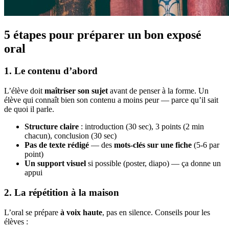
5 étapes pour préparer un bon exposé
oral
1. Le contenu d’abord
L’élève doit
maîtriser son sujet
avant de penser à la forme. Un
élève qui connaît bien son contenu a moins peur — parce qu’il sait
de quoi il parle.
Structure claire
: introduction (30 sec), 3 points (2 min
chacun), conclusion (30 sec)
Pas de texte rédigé
— des
mots-clés sur une fiche
(5-6 par
point)
Un support visuel
si possible (poster, diapo) — ça donne un
appui
2. La répétition à la maison
L’oral se prépare
à voix haute
, pas en silence. Conseils pour les
élèves :