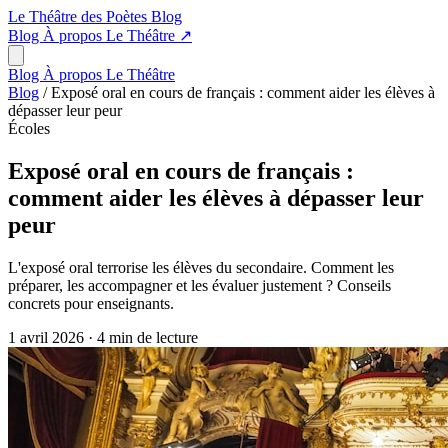
Le Théâtre des Poètes
Blog
Blog
À propos
Le Théâtre
↗
Blog
À propos
Le Théâtre
Blog
/
Exposé oral en cours de français : comment aider les élèves à
dépasser leur peur
Écoles
Exposé oral en cours de français :
comment aider les élèves à dépasser leur
peur
L'exposé oral terrorise les élèves du secondaire. Comment les
préparer, les accompagner et les évaluer justement ? Conseils
concrets pour enseignants.
1 avril 2026
·
4 min de lecture