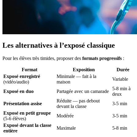
Les alternatives à l’exposé classique
Pour les élèves très timides, proposer des
formats progressifs
:
Format
Exposition
Durée
Exposé enregistré
Minimale — fait à la
Variable
(vidéo/audio)
maison
5-8 min à
Exposé en duo
Partagée avec un camarade
deux
Réduite — pas debout
Présentation assise
3-5 min
devant la classe
Exposé en petit groupe
Modérée
3-5 min
(5-6 élèves)
Exposé devant la classe
Maximale
5-8 min
entière