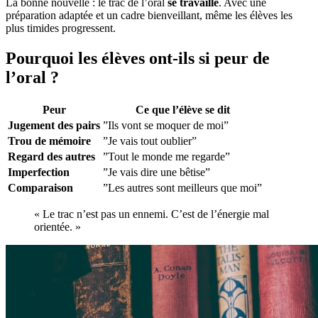
La bonne nouvelle : le trac de l’oral
se travaille
. Avec une
préparation adaptée et un cadre bienveillant, même les élèves les
plus timides progressent.
Pourquoi les élèves ont-ils si peur de
l’oral ?
Peur
Ce que l’élève se dit
Jugement des pairs
”Ils vont se moquer de moi”
Trou de mémoire
”Je vais tout oublier”
Regard des autres
”Tout le monde me regarde”
Imperfection
”Je vais dire une bêtise”
Comparaison
”Les autres sont meilleurs que moi”
« Le trac n’est pas un ennemi. C’est de l’énergie mal
orientée. »