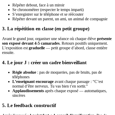
Répéter debout, face à un miroir
Se chronométrer (respecter le temps imparti)
S’enregistrer sur le téléphone et se réécouter
Répéter devant un parent, un ami, un animal de compagnie
3. La répétition en classe (en petit groupe)
Avant le grand jour, organiser une séance où chaque élève
présente
son exposé devant 4-5 camarades
. Retours positifs uniquement.
L’exposition est
graduelle
— petit groupe d’abord, classe entière
ensuite.
4. Le jour J : créer un cadre bienveillant
Règle absolue
: pas de moqueries, pas de bruits, pas de
téléphones
L’enseignant encourage
avant chaque passage : “C’est
normal d’être nerveux. Tu vas bien t’en sortir.”
Applaudissements
après chaque exposé — automatiques,
sincères
5. Le feedback constructif