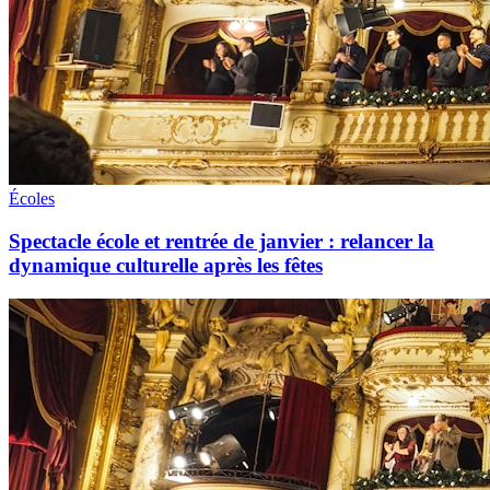
Écoles
Spectacle école et rentrée de janvier : relancer la
dynamique culturelle après les fêtes