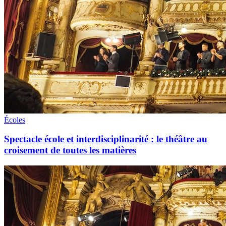
Écoles
Spectacle école et interdisciplinarité : le théâtre au
croisement de toutes les matières