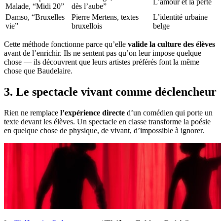
L’amour et la perte
Malade, “Midi 20”
dès l’aube”
Damso, “Bruxelles
Pierre Mertens, textes
L’identité urbaine
vie”
bruxellois
belge
Cette méthode fonctionne parce qu’elle
valide la culture des élèves
avant de l’enrichir. Ils ne sentent pas qu’on leur impose quelque
chose — ils découvrent que leurs artistes préférés font la même
chose que Baudelaire.
3. Le spectacle vivant comme déclencheur
Rien ne remplace
l’expérience directe
d’un comédien qui porte un
texte devant les élèves. Un spectacle en classe transforme la poésie
en quelque chose de physique, de vivant, d’impossible à ignorer.