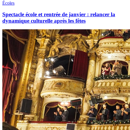
Écoles
Spectacle école et rentrée de janvier : relancer la
dynamique culturelle après les fêtes