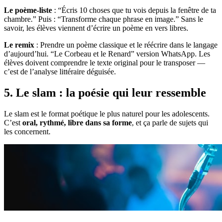
Le poème-liste
: “Écris 10 choses que tu vois depuis la fenêtre de ta
chambre.” Puis : “Transforme chaque phrase en image.” Sans le
savoir, les élèves viennent d’écrire un poème en vers libres.
Le remix
: Prendre un poème classique et le réécrire dans le langage
d’aujourd’hui. “Le Corbeau et le Renard” version WhatsApp. Les
élèves doivent comprendre le texte original pour le transposer —
c’est de l’analyse littéraire déguisée.
5. Le slam : la poésie qui leur ressemble
Le slam est le format poétique le plus naturel pour les adolescents.
C’est
oral, rythmé, libre dans sa forme
, et ça parle de sujets qui
les concernent.