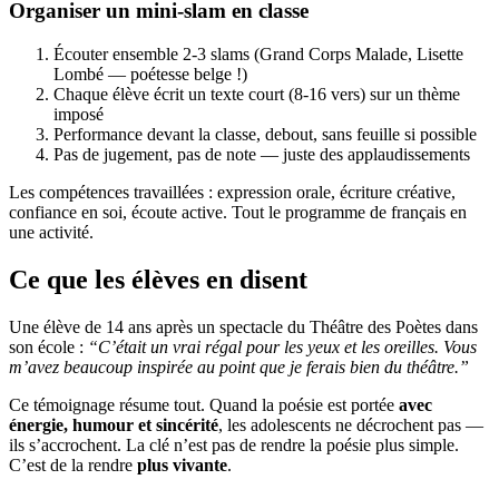
Organiser un mini-slam en classe
Écouter ensemble 2-3 slams (Grand Corps Malade, Lisette
Lombé — poétesse belge !)
Chaque élève écrit un texte court (8-16 vers) sur un thème
imposé
Performance devant la classe, debout, sans feuille si possible
Pas de jugement, pas de note — juste des applaudissements
Les compétences travaillées : expression orale, écriture créative,
confiance en soi, écoute active. Tout le programme de français en
une activité.
Ce que les élèves en disent
Une élève de 14 ans après un spectacle du Théâtre des Poètes dans
son école :
“C’était un vrai régal pour les yeux et les oreilles. Vous
m’avez beaucoup inspirée au point que je ferais bien du théâtre.”
Ce témoignage résume tout. Quand la poésie est portée
avec
énergie, humour et sincérité
, les adolescents ne décrochent pas —
ils s’accrochent. La clé n’est pas de rendre la poésie plus simple.
C’est de la rendre
plus vivante
.