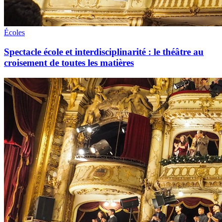
Écoles
Spectacle école et interdisciplinarité : le théâtre au
croisement de toutes les matières