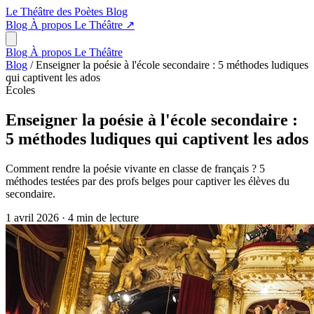
Le Théâtre des Poètes
Blog
Blog
À propos
Le Théâtre
↗
Blog
À propos
Le Théâtre
Blog
/
Enseigner la poésie à l'école secondaire : 5 méthodes ludiques
qui captivent les ados
Écoles
Enseigner la poésie à l'école secondaire :
5 méthodes ludiques qui captivent les ados
Comment rendre la poésie vivante en classe de français ? 5
méthodes testées par des profs belges pour captiver les élèves du
secondaire.
1 avril 2026
·
4 min de lecture