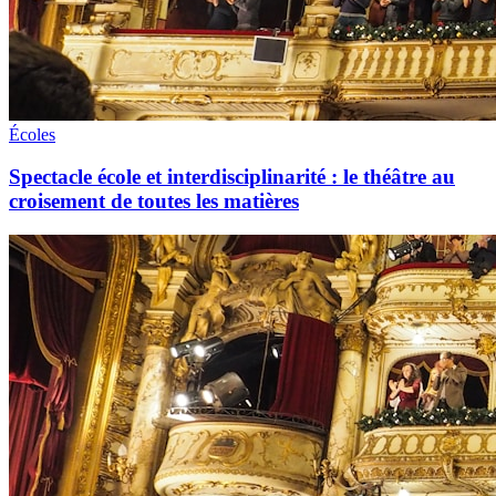
Écoles
Spectacle école et interdisciplinarité : le théâtre au
croisement de toutes les matières