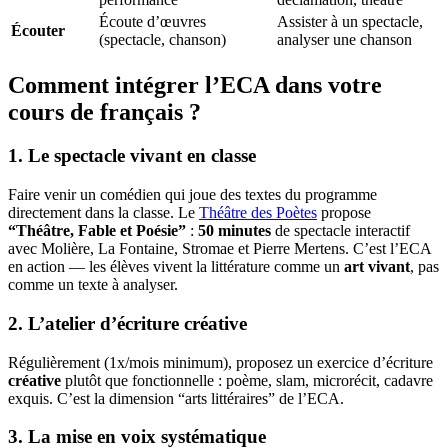
Écoute d’œuvres
Assister à un spectacle,
Écouter
(spectacle, chanson)
analyser une chanson
Comment intégrer l’ECA dans votre
cours de français ?
1. Le spectacle vivant en classe
Faire venir un comédien qui joue des textes du programme
directement dans la classe. Le
Théâtre des Poètes
propose
“Théâtre, Fable et Poésie”
:
50 minutes
de spectacle interactif
avec Molière, La Fontaine, Stromae et Pierre Mertens. C’est l’ECA
en action — les élèves vivent la littérature comme un
art vivant
, pas
comme un texte à analyser.
2. L’atelier d’écriture créative
Régulièrement (1x/mois minimum), proposez un exercice d’écriture
créative
plutôt que fonctionnelle : poème, slam, microrécit, cadavre
exquis. C’est la dimension “arts littéraires” de l’ECA.
3. La mise en voix systématique