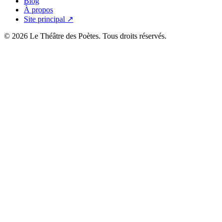
Blog
À propos
Site principal ↗
© 2026 Le Théâtre des Poètes. Tous droits réservés.