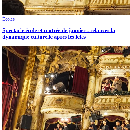
Écoles
Spectacle école et rentrée de janvier : relancer la
dynamique culturelle après les fêtes