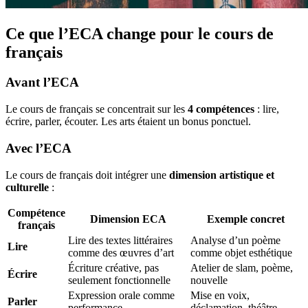
Ce que l’ECA change pour le cours de
français
Avant l’ECA
Le cours de français se concentrait sur les
4 compétences
: lire,
écrire, parler, écouter. Les arts étaient un bonus ponctuel.
Avec l’ECA
Le cours de français doit intégrer une
dimension artistique et
culturelle
:
Compétence
Dimension ECA
Exemple concret
français
Lire des textes littéraires
Analyse d’un poème
Lire
comme des œuvres d’art
comme objet esthétique
Écriture créative, pas
Atelier de slam, poème,
Écrire
seulement fonctionnelle
nouvelle
Expression orale comme
Mise en voix,
Parler
performance
déclamation, théâtre