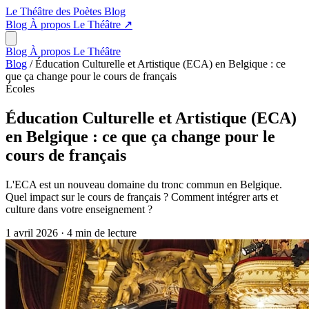
Le Théâtre des Poètes
Blog
Blog
À propos
Le Théâtre
↗
Blog
À propos
Le Théâtre
Blog
/
Éducation Culturelle et Artistique (ECA) en Belgique : ce
que ça change pour le cours de français
Écoles
Éducation Culturelle et Artistique (ECA)
en Belgique : ce que ça change pour le
cours de français
L'ECA est un nouveau domaine du tronc commun en Belgique.
Quel impact sur le cours de français ? Comment intégrer arts et
culture dans votre enseignement ?
1 avril 2026
·
4 min de lecture