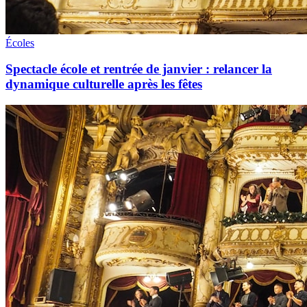
Écoles
Spectacle école et rentrée de janvier : relancer la
dynamique culturelle après les fêtes