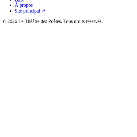
À propos
Site principal ↗
© 2026 Le Théâtre des Poètes. Tous droits réservés.