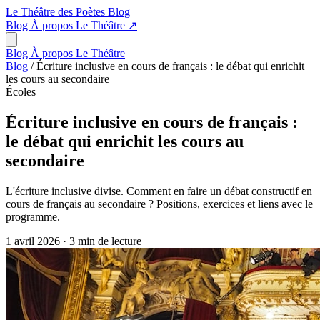
Le Théâtre des Poètes
Blog
Blog
À propos
Le Théâtre
↗
Blog
À propos
Le Théâtre
Blog
/
Écriture inclusive en cours de français : le débat qui enrichit
les cours au secondaire
Écoles
Écriture inclusive en cours de français :
le débat qui enrichit les cours au
secondaire
L'écriture inclusive divise. Comment en faire un débat constructif en
cours de français au secondaire ? Positions, exercices et liens avec le
programme.
1 avril 2026
·
3 min de lecture