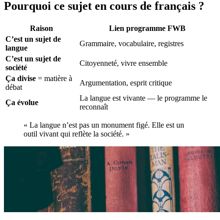
Pourquoi ce sujet en cours de français ?
Raison
Lien programme FWB
C’est un sujet de
Grammaire, vocabulaire, registres
langue
C’est un sujet de
Citoyenneté, vivre ensemble
société
Ça divise
= matière à
Argumentation, esprit critique
débat
La langue est vivante — le programme le
Ça évolue
reconnaît
« La langue n’est pas un monument figé. Elle est un
outil vivant qui reflète la société. »