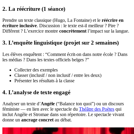
2. La réécriture (1 séance)
Prendre un texte classique (Hugo, La Fontaine) et le
réécrire en
écriture inclusive
. Discussion : le texte est-il meilleur ? Pire ?
Différent ? L’exercice montre
concrètement
l’impact sur la langue.
3. L’enquête linguistique (projet sur 2 semaines)
Les élèves enquêtent : “Comment écrit-on dans notre école ? Dans
les médias ? Dans les textes officiels belges ?”
Collecter des exemples
Classer (inclusif / non inclusif / entre les deux)
Présenter les résultats à la classe
4. L’analyse de texte engagé
Analyser un texte d’
Angèle
(“Balance ton quoi”) ou un discours
féministe — en lien avec le spectacle du
Théâtre des Poètes
qui
inclut Angèle et Stromae dans son répertoire. Le spectacle vivant
donne un
ancrage concret
au débat.