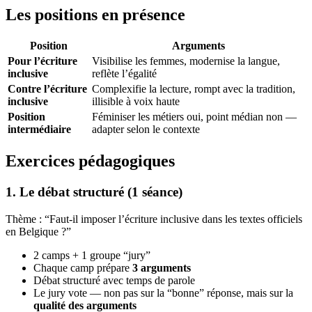
Les positions en présence
Position
Arguments
Pour l’écriture
Visibilise les femmes, modernise la langue,
inclusive
reflète l’égalité
Contre l’écriture
Complexifie la lecture, rompt avec la tradition,
inclusive
illisible à voix haute
Position
Féminiser les métiers oui, point médian non —
intermédiaire
adapter selon le contexte
Exercices pédagogiques
1. Le débat structuré (1 séance)
Thème : “Faut-il imposer l’écriture inclusive dans les textes officiels
en Belgique ?”
2 camps + 1 groupe “jury”
Chaque camp prépare
3 arguments
Débat structuré avec temps de parole
Le jury vote — non pas sur la “bonne” réponse, mais sur la
qualité des arguments