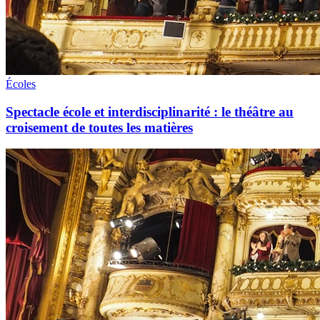
Écoles
Spectacle école et interdisciplinarité : le théâtre au
croisement de toutes les matières