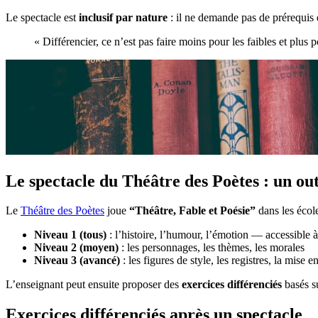
Le spectacle est
inclusif par nature
: il ne demande pas de prérequis 
« Différencier, ce n’est pas faire moins pour les faibles et plus p
Le spectacle du Théâtre des Poètes : un out
Le
Théâtre des Poètes
joue
“Théâtre, Fable et Poésie”
dans les écol
Niveau 1 (tous)
: l’histoire, l’humour, l’émotion — accessible à
Niveau 2 (moyen)
: les personnages, les thèmes, les morales
Niveau 3 (avancé)
: les figures de style, les registres, la mise e
L’enseignant peut ensuite proposer des
exercices différenciés
basés s
Exercices différenciés après un spectacle