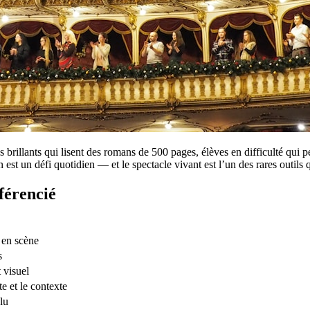
s brillants qui lisent des romans de 500 pages, élèves en difficulté qui p
 est un défi quotidien — et le spectacle vivant est l’un des rares outils 
férencié
e en scène
s
 visuel
e et le contexte
lu