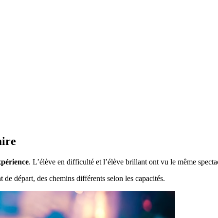
aire
xpérience
. L’élève en difficulté et l’élève brillant ont vu le même spect
 de départ, des chemins différents selon les capacités.