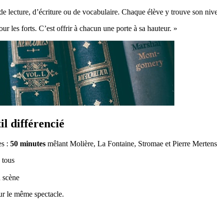
de lecture, d’écriture ou de vocabulaire. Chaque élève y trouve son niv
our les forts. C’est offrir à chacun une porte à sa hauteur. »
il différencié
es :
50 minutes
mêlant Molière, La Fontaine, Stromae et Pierre Mertens.
 tous
n scène
ur le même spectacle.