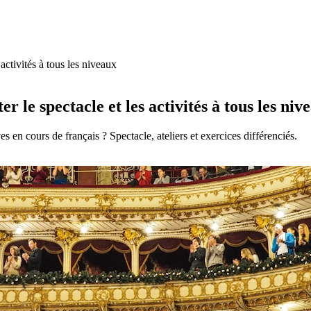
 activités à tous les niveaux
r le spectacle et les activités à tous les niv
s en cours de français ? Spectacle, ateliers et exercices différenciés.