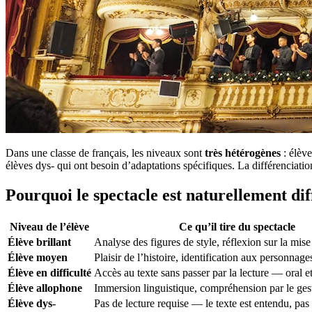
Dans une classe de français, les niveaux sont
très hétérogènes
: élève
élèves dys- qui ont besoin d’adaptations spécifiques. La différenciation
Pourquoi le spectacle est naturellement dif
Niveau de l’élève
Ce qu’il tire du spectacle
Élève brillant
Analyse des figures de style, réflexion sur la mis
Élève moyen
Plaisir de l’histoire, identification aux personnage
Élève en difficulté
Accès au texte sans passer par la lecture — oral et
Élève allophone
Immersion linguistique, compréhension par le gest
Élève dys-
Pas de lecture requise — le texte est entendu, pas 