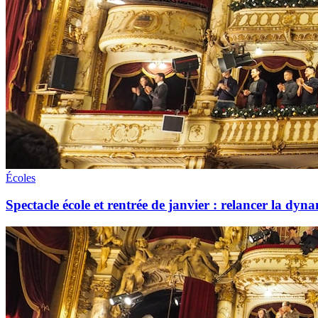
Écoles
Spectacle école et rentrée de janvier : relancer la dyna