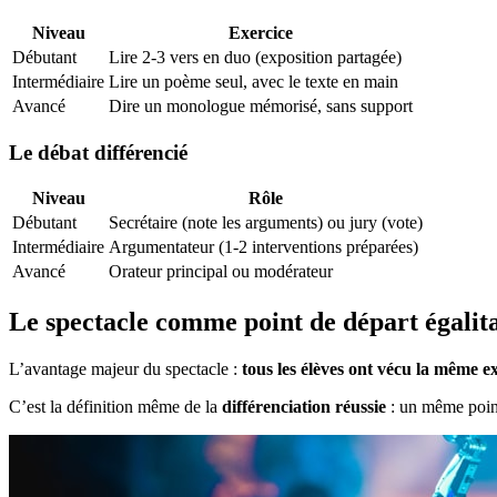
Niveau
Exercice
Débutant
Lire 2-3 vers en duo (exposition partagée)
Intermédiaire
Lire un poème seul, avec le texte en main
Avancé
Dire un monologue mémorisé, sans support
Le débat différencié
Niveau
Rôle
Débutant
Secrétaire (note les arguments) ou jury (vote)
Intermédiaire
Argumentateur (1-2 interventions préparées)
Avancé
Orateur principal ou modérateur
Le spectacle comme point de départ égalit
L’avantage majeur du spectacle :
tous les élèves ont vécu la même e
C’est la définition même de la
différenciation réussie
: un même point