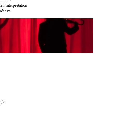
 l’interprétation
réative
tyle