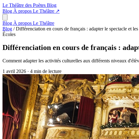
Le Théâtre des Poètes
Blog
Blog
À propos
Le Théâtre
↗
Blog
À propos
Le Théâtre
Blog
/
Différenciation en cours de français : adapter le spectacle et les
Écoles
Différenciation en cours de français : adapte
Comment adapter les activités culturelles aux différents niveaux d'élève
1 avril 2026
·
4 min de lecture