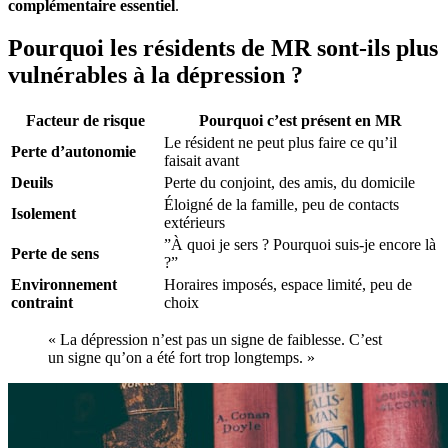
complémentaire essentiel
.
Pourquoi les résidents de MR sont-ils plus
vulnérables à la dépression ?
Facteur de risque
Pourquoi c’est présent en MR
Le résident ne peut plus faire ce qu’il
Perte d’autonomie
faisait avant
Deuils
Perte du conjoint, des amis, du domicile
Éloigné de la famille, peu de contacts
Isolement
extérieurs
”À quoi je sers ? Pourquoi suis-je encore là
Perte de sens
?”
Environnement
Horaires imposés, espace limité, peu de
contraint
choix
« La dépression n’est pas un signe de faiblesse. C’est
un signe qu’on a été fort trop longtemps. »