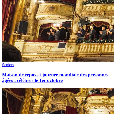
Seniors
Maison de repos et journée mondiale des personnes
âgées : célébrer le 1er octobre