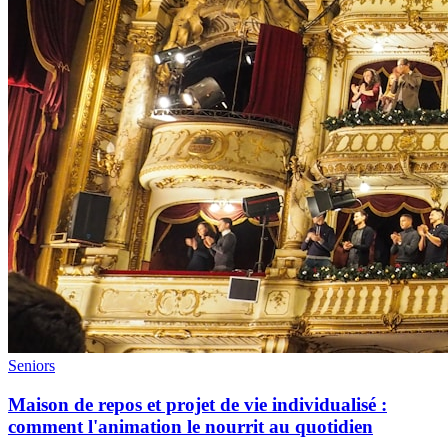
Seniors
Maison de repos et projet de vie individualisé :
comment l'animation le nourrit au quotidien