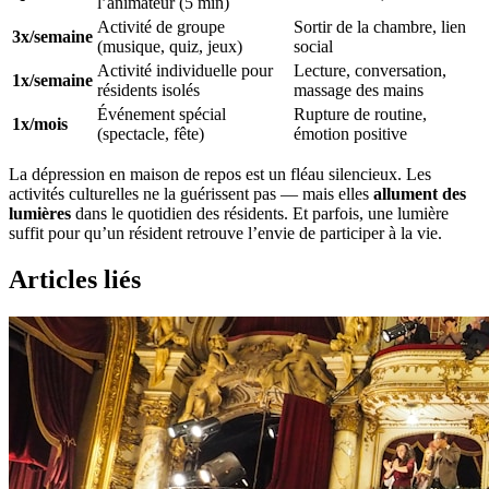
l’animateur (5 min)
Activité de groupe
Sortir de la chambre, lien
3x/semaine
(musique, quiz, jeux)
social
Activité individuelle pour
Lecture, conversation,
1x/semaine
résidents isolés
massage des mains
Événement spécial
Rupture de routine,
1x/mois
(spectacle, fête)
émotion positive
La dépression en maison de repos est un fléau silencieux. Les
activités culturelles ne la guérissent pas — mais elles
allument des
lumières
dans le quotidien des résidents. Et parfois, une lumière
suffit pour qu’un résident retrouve l’envie de participer à la vie.
Articles liés