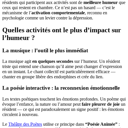
résidents qui participent aux activités sont de
meilleure humeur
que
ceux qui restent en chambre. Ce n’est pas un hasard — c’est le
mécanisme de l’
activation comportementale
, reconnu en
psychologie comme un levier contre la dépression.
Quelles activités ont le plus d’impact sur
l’humeur ?
La musique : l’outil le plus immédiat
La musique agit
en quelques secondes
sur l’humeur. Un résident
triste qui entend une chanson qu’il aime peut changer d’expression
en un instant. Le chant collectif est particulièrement efficace —
chanter en groupe libère des endorphines et crée du lien.
La poésie interactive : la reconnexion émotionnelle
Les textes poétiques touchent les émotions profondes. Un poème qui
évoque l’enfance, la nature ou l’amour peut
faire pleurer de joie
un
résident — ce qui est paradoxalement un signe positif : les émotions
circulent à nouveau.
Le
Théâtre des Poètes
utilise ce principe dans
“Poésie Animée”
: