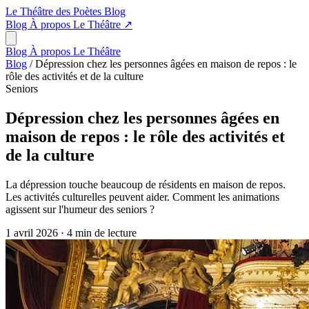
Le Théâtre des Poètes
Blog
Blog
À propos
Le Théâtre
↗
Blog
À propos
Le Théâtre
Blog
/
Dépression chez les personnes âgées en maison de repos : le
rôle des activités et de la culture
Seniors
Dépression chez les personnes âgées en
maison de repos : le rôle des activités et
de la culture
La dépression touche beaucoup de résidents en maison de repos.
Les activités culturelles peuvent aider. Comment les animations
agissent sur l'humeur des seniors ?
1 avril 2026
·
4 min de lecture