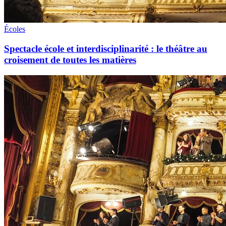
Écoles
Spectacle école et interdisciplinarité : le théâtre au
croisement de toutes les matières