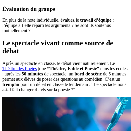
Évaluation du groupe
En plus de la note individuelle, évaluez le
travail d’équipe
:
l’équipe a-t-elle réparti les arguments ? Se sont-ils soutenus
mutuellement ?
Le spectacle vivant comme source de
débat
Après un spectacle en classe, le débat vient naturellement. Le
Théâtre des Poètes
joue
“Théâtre, Fable et Poésie”
dans les écoles
: après les
50 minutes
de spectacle, un
bord de scène
de 5 minutes
permet aux élèves de poser des questions au comédien. C’est un
tremplin
pour un débat en classe le lendemain : “Le spectacle nous
a-t-il fait changer d’avis sur la poésie ?”