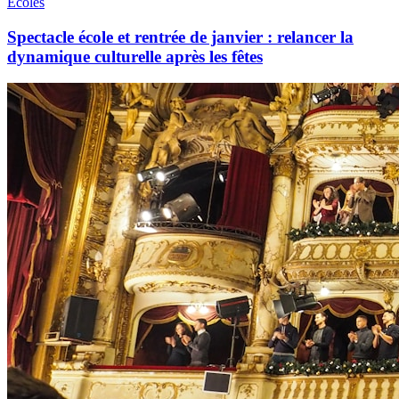
Écoles
Spectacle école et rentrée de janvier : relancer la
dynamique culturelle après les fêtes