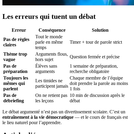
Les erreurs qui tuent un débat
Erreur
Conséquence
Solution
Tout le monde
Pas de règles
parle en même
Timer + tour de parole strict
claires
temps
Thème trop
Arguments flous,
Question fermée et précise
vague
hors sujet
Pas de
Élèves sans
1 semaine de préparation,
préparation
arguments
recherche obligatoire
Toujours les
Chaque membre de l’équipe
Les timides ne
mêmes qui
doit prendre la parole au moins
participent jamais
parlent
1 fois
Pas de
On ne retient pas
10 min de discussion après le
débriefing
les leçons
débat
Le débat argumenté n’est pas un divertissement scolaire. C’est un
entraînement à la vie démocratique
— et le cours de français est
le lieu naturel pour l’apprendre.