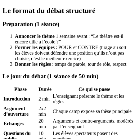
Le format du débat structuré
Préparation (1 séance)
Annoncer le thème
1 semaine avant : “Le théâtre est-il
encore utile à l’école ?”
Former les équipes
: POUR et CONTRE (tirage au sort —
les élèves doivent défendre une position qu’ils n’ont pas
choisie, c’est le meilleur exercice)
Donner les règles
: temps de parole, tour de rôle, respect
Le jour du débat (1 séance de 50 min)
Phase
Durée
Ce qui se passe
L’enseignant présente le thème et les
Introduction
2 min
règles
Argument
2x2
Chaque camp expose sa thèse principale
d’ouverture
min
20
Arguments et contre-arguments, modérés
Échanges
min
par l’enseignant
Questions du
10
Les élèves spectateurs posent des
public
min
questions