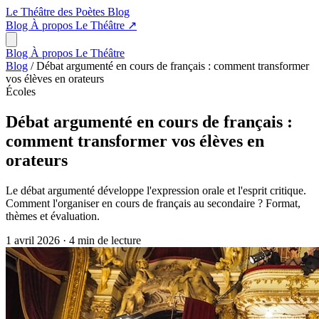
Le Théâtre des Poètes
Blog
Blog
À propos
Le Théâtre
↗
Blog
À propos
Le Théâtre
Blog
/
Débat argumenté en cours de français : comment transformer
vos élèves en orateurs
Écoles
Débat argumenté en cours de français :
comment transformer vos élèves en
orateurs
Le débat argumenté développe l'expression orale et l'esprit critique.
Comment l'organiser en cours de français au secondaire ? Format,
thèmes et évaluation.
1 avril 2026
·
4 min de lecture