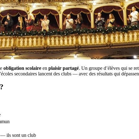
ne
obligation scolaire
en
plaisir partagé
. Un groupe d’élèves qui se re
’écoles secondaires lancent des clubs — avec des résultats qui dépassent 
 ?
e
ommun
 — ils sont un club