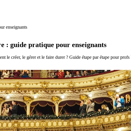
our enseignants
re : guide pratique pour enseignants
t le créer, le gérer et le faire durer ? Guide étape par étape pour profs