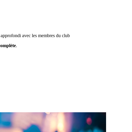
e approfondi avec les membres du club
 complète
.