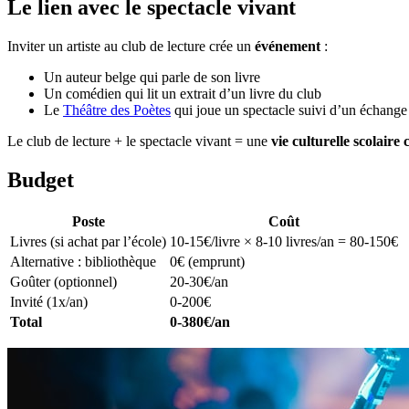
Le lien avec le spectacle vivant
Inviter un artiste au club de lecture crée un
événement
:
Un auteur belge qui parle de son livre
Un comédien qui lit un extrait d’un livre du club
Le
Théâtre des Poètes
qui joue un spectacle suivi d’un échang
Le club de lecture + le spectacle vivant = une
vie culturelle scolaire
Budget
Poste
Coût
Livres (si achat par l’école)
10-15€/livre × 8-10 livres/an = 80-150€
Alternative : bibliothèque
0€ (emprunt)
Goûter (optionnel)
20-30€/an
Invité (1x/an)
0-200€
Total
0-380€/an