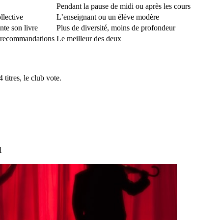
Pendant la pause de midi ou après les cours
llective
L’enseignant ou un élève modère
te son livre
Plus de diversité, moins de profondeur
 recommandations
Le meilleur des deux
titres, le club vote.
l