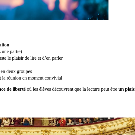
ution
 une partie)
te le plaisir de lire et d’en parler
r en deux groupes
nt la réunion en moment convivial
ace de liberté
où les élèves découvrent que la lecture peut être
un plais