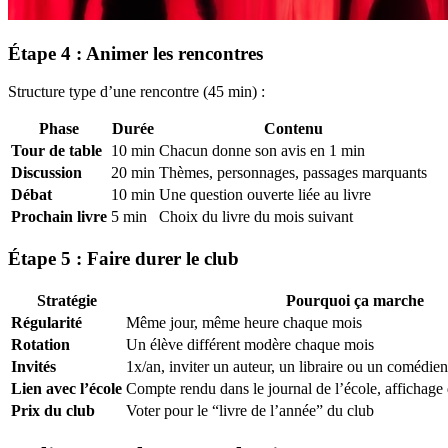
Étape 4 : Animer les rencontres
Structure type d’une rencontre (45 min) :
Phase
Durée
Contenu
Tour de table
10 min
Chacun donne son avis en 1 min
Discussion
20 min
Thèmes, personnages, passages marquants
Débat
10 min
Une question ouverte liée au livre
Prochain livre
5 min
Choix du livre du mois suivant
Étape 5 : Faire durer le club
Stratégie
Pourquoi ça marche
Régularité
Même jour, même heure chaque mois
Rotation
Un élève différent modère chaque mois
Invités
1x/an, inviter un auteur, un libraire ou un comédien
Lien avec l’école
Compte rendu dans le journal de l’école, affichag
Prix du club
Voter pour le “livre de l’année” du club