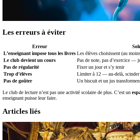
Les erreurs à éviter
Erreur
Sol
L’enseignant impose tous les livres
Les élèves choisissent (au moins
Le club devient un cours
Pas de note, pas d’exercice — jus
Pas de régularité
Fixer un jour et s’y tenir
Trop d’élèves
Limiter à 12 — au-delà, scinde
Pas de goûter
Un biscuit et un jus transforme
Le club de lecture n’est pas une activité scolaire de plus. C’est un
esp
enseignant puisse leur faire.
Articles liés