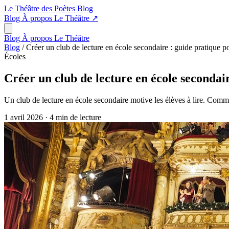
Le Théâtre des Poètes
Blog
Blog
À propos
Le Théâtre
↗
Blog
À propos
Le Théâtre
Blog
/
Créer un club de lecture en école secondaire : guide pratique p
Écoles
Créer un club de lecture en école secondai
Un club de lecture en école secondaire motive les élèves à lire. Commen
1 avril 2026
·
4 min de lecture