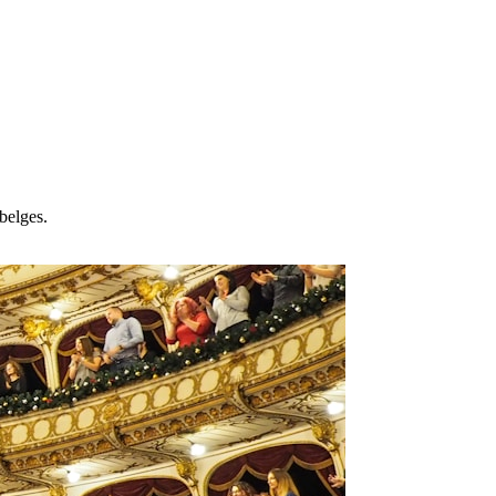
 belges.