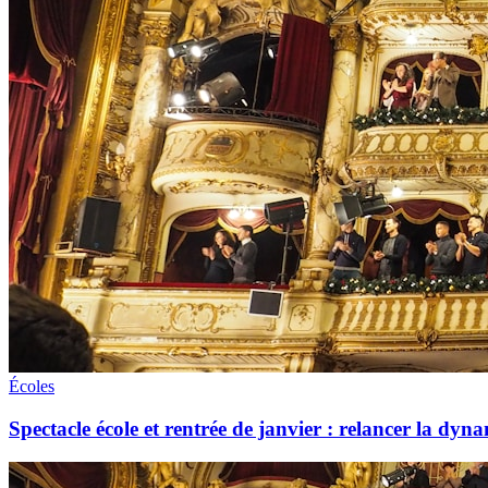
Écoles
Spectacle école et rentrée de janvier : relancer la dyna