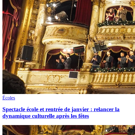
Écoles
Spectacle école et rentrée de janvier : relancer la
dynamique culturelle après les fêtes