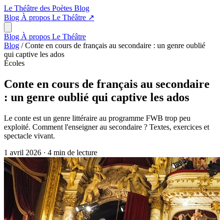
Le Théâtre des Poètes
Blog
Blog
À propos
Le Théâtre
↗
Blog
À propos
Le Théâtre
Blog
/
Conte en cours de français au secondaire : un genre oublié
qui captive les ados
Écoles
Conte en cours de français au secondaire
: un genre oublié qui captive les ados
Le conte est un genre littéraire au programme FWB trop peu
exploité. Comment l'enseigner au secondaire ? Textes, exercices et
spectacle vivant.
1 avril 2026
·
4 min de lecture