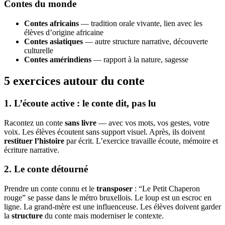
Contes du monde
Contes africains
— tradition orale vivante, lien avec les
élèves d’origine africaine
Contes asiatiques
— autre structure narrative, découverte
culturelle
Contes amérindiens
— rapport à la nature, sagesse
5 exercices autour du conte
1. L’écoute active : le conte dit, pas lu
Racontez un conte
sans livre
— avec vos mots, vos gestes, votre
voix. Les élèves écoutent sans support visuel. Après, ils doivent
restituer l’histoire
par écrit. L’exercice travaille écoute, mémoire et
écriture narrative.
2. Le conte détourné
Prendre un conte connu et le
transposer
: “Le Petit Chaperon
rouge” se passe dans le métro bruxellois. Le loup est un escroc en
ligne. La grand-mère est une influenceuse. Les élèves doivent garder
la
structure
du conte mais moderniser le contexte.