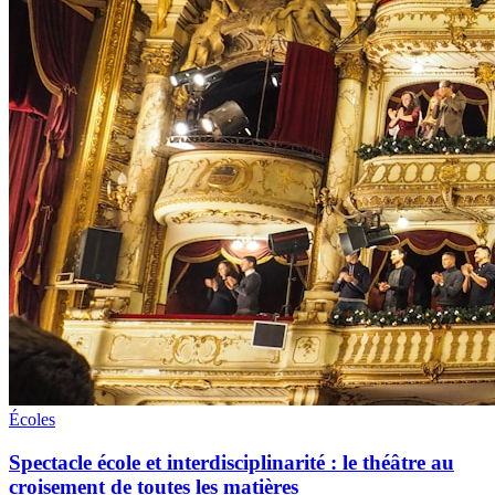
Écoles
Spectacle école et interdisciplinarité : le théâtre au
croisement de toutes les matières