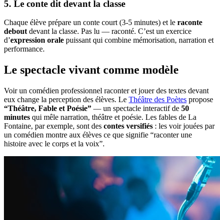
5. Le conte dit devant la classe
Chaque élève prépare un conte court (3-5 minutes) et le
raconte
debout
devant la classe. Pas lu — raconté. C’est un exercice
d’
expression orale
puissant qui combine mémorisation, narration et
performance.
Le spectacle vivant comme modèle
Voir un comédien professionnel raconter et jouer des textes devant
eux change la perception des élèves. Le
Théâtre des Poètes
propose
“Théâtre, Fable et Poésie”
— un spectacle interactif de
50
minutes
qui mêle narration, théâtre et poésie. Les fables de La
Fontaine, par exemple, sont des
contes versifiés
: les voir jouées par
un comédien montre aux élèves ce que signifie “raconter une
histoire avec le corps et la voix”.