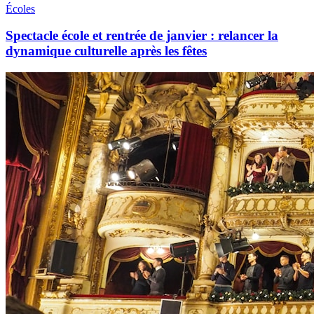
Écoles
Spectacle école et rentrée de janvier : relancer la
dynamique culturelle après les fêtes