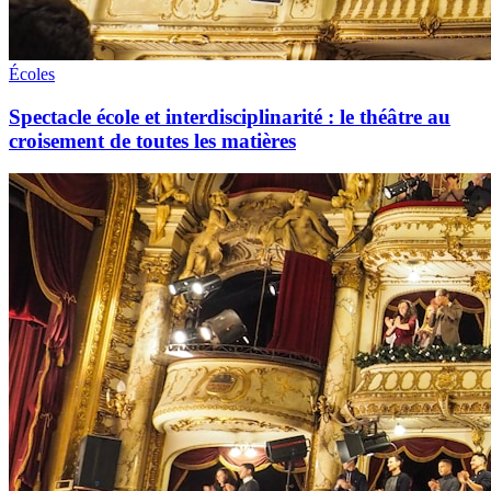
Écoles
Spectacle école et interdisciplinarité : le théâtre au
croisement de toutes les matières