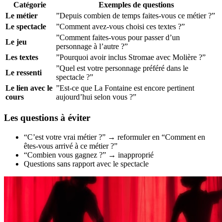
Catégorie
Exemples de questions
Le métier
”Depuis combien de temps faites-vous ce métier ?”
Le spectacle
”Comment avez-vous choisi ces textes ?”
”Comment faites-vous pour passer d’un
Le jeu
personnage à l’autre ?”
Les textes
”Pourquoi avoir inclus Stromae avec Molière ?”
”Quel est votre personnage préféré dans le
Le ressenti
spectacle ?”
Le lien avec le
”Est-ce que La Fontaine est encore pertinent
cours
aujourd’hui selon vous ?”
Les questions à éviter
“C’est votre vrai métier ?” → reformuler en “Comment en
êtes-vous arrivé à ce métier ?”
“Combien vous gagnez ?” → inapproprié
Questions sans rapport avec le spectacle