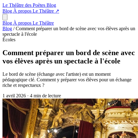
Le Théâtre des Poètes
Blog
Blog
À propos
Le Théâtre
↗
Blog
À propos
Le Théâtre
Blog
/
Comment préparer un bord de scène avec vos élèves après un
spectacle à l'école
Écoles
Comment préparer un bord de scène avec
vos élèves après un spectacle à l'école
Le bord de scène (échange avec l'artiste) est un moment
pédagogique clé. Comment y préparer vos élèves pour un échange
riche et respectueux ?
1 avril 2026
·
4 min de lecture