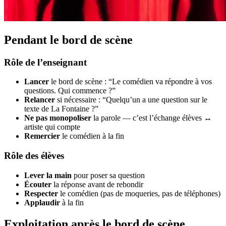
Pendant le bord de scène
Rôle de l’enseignant
Lancer
le bord de scène : “Le comédien va répondre à vos
questions. Qui commence ?”
Relancer
si nécessaire : “Quelqu’un a une question sur le
texte de La Fontaine ?”
Ne pas monopoliser
la parole — c’est l’échange élèves ↔
artiste qui compte
Remercier
le comédien à la fin
Rôle des élèves
Lever la main
pour poser sa question
Écouter
la réponse avant de rebondir
Respecter
le comédien (pas de moqueries, pas de téléphones)
Applaudir
à la fin
Exploitation après le bord de scène