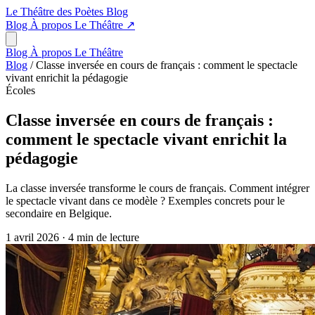
Le Théâtre des Poètes
Blog
Blog
À propos
Le Théâtre
↗
Blog
À propos
Le Théâtre
Blog
/
Classe inversée en cours de français : comment le spectacle
vivant enrichit la pédagogie
Écoles
Classe inversée en cours de français :
comment le spectacle vivant enrichit la
pédagogie
La classe inversée transforme le cours de français. Comment intégrer
le spectacle vivant dans ce modèle ? Exemples concrets pour le
secondaire en Belgique.
1 avril 2026
·
4 min de lecture