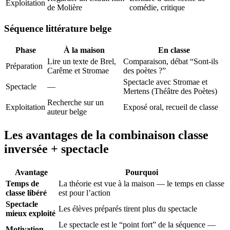
Exploitation
de Molière
comédie, critique
Séquence littérature belge
Phase
À la maison
En classe
Lire un texte de Brel,
Comparaison, débat “Sont-ils
Préparation
Carême et Stromae
des poètes ?”
Spectacle avec Stromae et
Spectacle
—
Mertens (Théâtre des Poètes)
Recherche sur un
Exploitation
Exposé oral, recueil de classe
auteur belge
Les avantages de la combinaison classe
inversée + spectacle
Avantage
Pourquoi
Temps de
La théorie est vue à la maison — le temps en classe
classe libéré
est pour l’action
Spectacle
Les élèves préparés tirent plus du spectacle
mieux exploité
Le spectacle est le “point fort” de la séquence —
Motivation