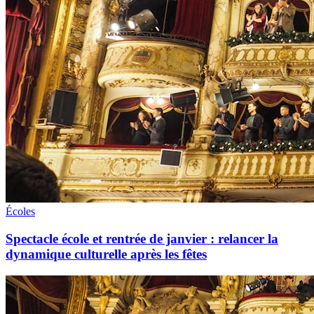
Écoles
Spectacle école et rentrée de janvier : relancer la
dynamique culturelle après les fêtes