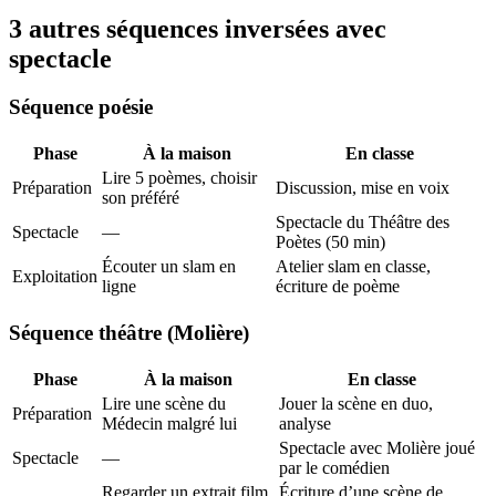
3 autres séquences inversées avec
spectacle
Séquence poésie
Phase
À la maison
En classe
Lire 5 poèmes, choisir
Préparation
Discussion, mise en voix
son préféré
Spectacle du Théâtre des
Spectacle
—
Poètes (50 min)
Écouter un slam en
Atelier slam en classe,
Exploitation
ligne
écriture de poème
Séquence théâtre (Molière)
Phase
À la maison
En classe
Lire une scène du
Jouer la scène en duo,
Préparation
Médecin malgré lui
analyse
Spectacle avec Molière joué
Spectacle
—
par le comédien
Regarder un extrait film
Écriture d’une scène de