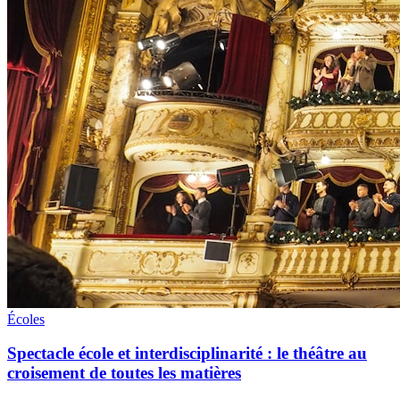
Écoles
Spectacle école et interdisciplinarité : le théâtre au
croisement de toutes les matières