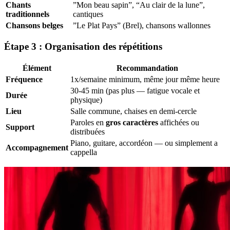
Chants
”Mon beau sapin”, “Au clair de la lune”,
traditionnels
cantiques
Chansons belges
”Le Plat Pays” (Brel), chansons wallonnes
Étape 3 : Organisation des répétitions
Élément
Recommandation
Fréquence
1x/semaine minimum, même jour même heure
30-45 min (pas plus — fatigue vocale et
Durée
physique)
Lieu
Salle commune, chaises en demi-cercle
Paroles en
gros caractères
affichées ou
Support
distribuées
Piano, guitare, accordéon — ou simplement a
Accompagnement
cappella