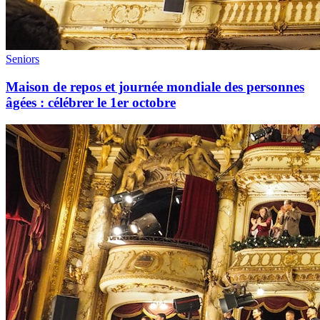
Seniors
Maison de repos et journée mondiale des personnes
âgées : célébrer le 1er octobre