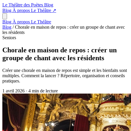
Le Théâtre des Poètes
Blog
Blog
À propos
Le Théâtre
↗
Blog
À propos
Le Théâtre
Blog
/
Chorale en maison de repos : créer un groupe de chant avec
les résidents
Seniors
Chorale en maison de repos : créer un
groupe de chant avec les résidents
Créer une chorale en maison de repos est simple et les bienfaits sont
multiples. Comment la lancer ? Répertoire, organisation et conseils
pratiques.
1 avril 2026
·
4 min de lecture