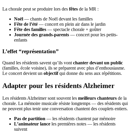
La chorale peut se produire lors des
fêtes
de la MR :
Noël
— chants de Noël devant les familles
Fête de l’été
— concert en plein air dans le jardin
Fête des familles
— spectacle chorale + goûter
Journée des grands-parents
— concert pour les petits-
enfants
L’effet “représentation”
Quand les résidents savent qu’ils vont
chanter devant un public
(familles, école voisine), ils se préparent avec plus d’enthousiasme.
Le concert devient un
objectif
qui donne du sens aux répétitions.
Adapter pour les résidents Alzheimer
Les résidents Alzheimer sont souvent les
meilleurs chanteurs
de la
chorale. La mémoire musicale résiste longtemps — des résidents qui
ne peuvent plus tenir une conversation chantent des couplets entiers.
Pas de partition
— les résidents chantent par mémoire
L’animateur lance
les premières notes — les résidents
suivent