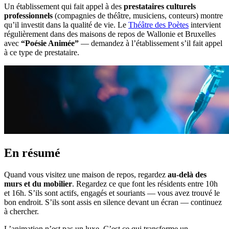
Un établissement qui fait appel à des
prestataires culturels
professionnels
(compagnies de théâtre, musiciens, conteurs) montre
qu’il investit dans la qualité de vie. Le
Théâtre des Poètes
intervient
régulièrement dans des maisons de repos de Wallonie et Bruxelles
avec
“Poésie Animée”
— demandez à l’établissement s’il fait appel
à ce type de prestataire.
En résumé
Quand vous visitez une maison de repos, regardez
au-delà des
murs et du mobilier
. Regardez ce que font les résidents entre 10h
et 16h. S’ils sont actifs, engagés et souriants — vous avez trouvé le
bon endroit. S’ils sont assis en silence devant un écran — continuez
à chercher.
L’animation n’est pas un luxe. C’est ce qui transforme un