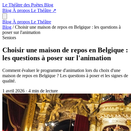
Le Théâtre des Poètes
Blog
Blog
À propos
Le Théâtre
↗
Blog
À propos
Le Théâtre
Blog
/
Choisir une maison de repos en Belgique : les questions à
poser sur l'animation
Seniors
Choisir une maison de repos en Belgique :
les questions à poser sur l'animation
Comment évaluer le programme d'animation lors du choix d'une
maison de repos en Belgique ? Les questions à poser et les signes de
qualité.
1 avril 2026
·
4 min de lecture