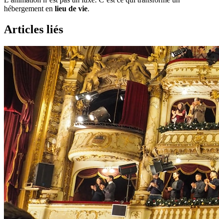
hébergement en
lieu de vie
.
Articles liés