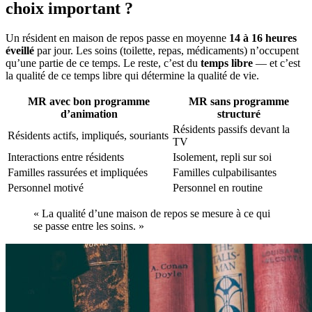
choix important ?
Un résident en maison de repos passe en moyenne
14 à 16 heures
éveillé
par jour. Les soins (toilette, repas, médicaments) n’occupent
qu’une partie de ce temps. Le reste, c’est du
temps libre
— et c’est
la qualité de ce temps libre qui détermine la qualité de vie.
MR avec bon programme
MR sans programme
d’animation
structuré
Résidents passifs devant la
Résidents actifs, impliqués, souriants
TV
Interactions entre résidents
Isolement, repli sur soi
Familles rassurées et impliquées
Familles culpabilisantes
Personnel motivé
Personnel en routine
« La qualité d’une maison de repos se mesure à ce qui
se passe entre les soins. »