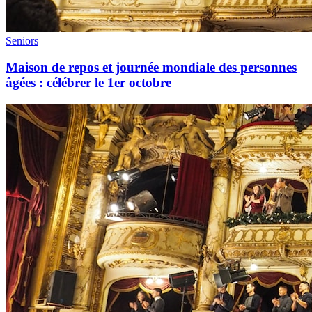
Seniors
Maison de repos et journée mondiale des personnes
âgées : célébrer le 1er octobre