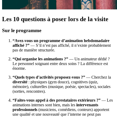
Les 10 questions à poser lors de la visite
Sur le programme
“Avez-vous un programme d’animation hebdomadaire
affiché ?”
— S’il n’est pas affiché, il n’existe probablement
pas de manière structurée.
“Qui organise les animations ?”
— Un animateur dédié ?
Le personnel soignant entre deux soins ? La différence est
énorme.
“Quels types d’activités proposez-vous ?”
— Cherchez la
diversité
: physiques (gym douce), cognitives (quiz,
mémoire), culturelles (musique, poésie, spectacles), sociales
(sorties, rencontres).
“Faites-vous appel à des prestataires extérieurs ?”
— Les
animations internes sont bien, mais les
intervenants
professionnels
(musiciens, comédiens, conteurs) apportent
une qualité et une nouveauté que l’interne ne peut pas