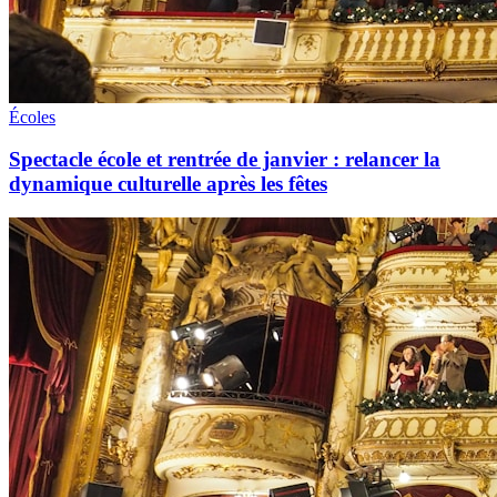
Écoles
Spectacle école et rentrée de janvier : relancer la
dynamique culturelle après les fêtes