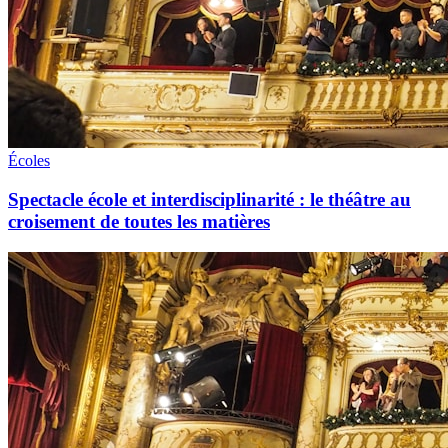
Écoles
Spectacle école et interdisciplinarité : le théâtre au
croisement de toutes les matières