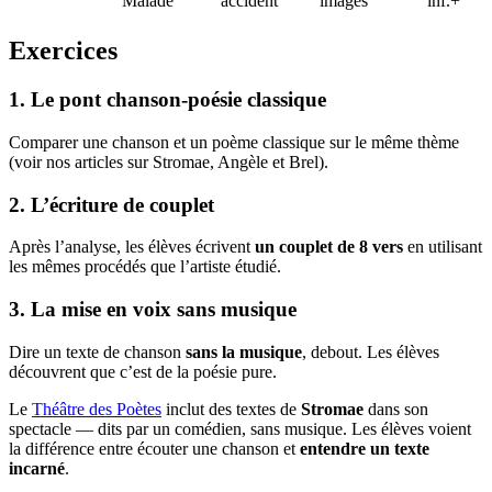
Malade
accident
images
inf.+
Exercices
1. Le pont chanson-poésie classique
Comparer une chanson et un poème classique sur le même thème
(voir nos articles sur Stromae, Angèle et Brel).
2. L’écriture de couplet
Après l’analyse, les élèves écrivent
un couplet de 8 vers
en utilisant
les mêmes procédés que l’artiste étudié.
3. La mise en voix sans musique
Dire un texte de chanson
sans la musique
, debout. Les élèves
découvrent que c’est de la poésie pure.
Le
Théâtre des Poètes
inclut des textes de
Stromae
dans son
spectacle — dits par un comédien, sans musique. Les élèves voient
la différence entre écouter une chanson et
entendre un texte
incarné
.