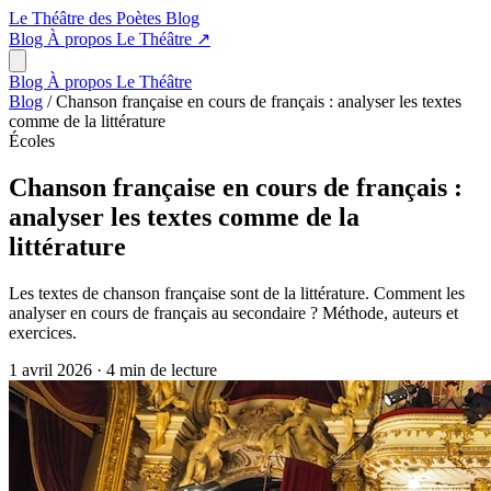
Le Théâtre des Poètes
Blog
Blog
À propos
Le Théâtre
↗
Blog
À propos
Le Théâtre
Blog
/
Chanson française en cours de français : analyser les textes
comme de la littérature
Écoles
Chanson française en cours de français :
analyser les textes comme de la
littérature
Les textes de chanson française sont de la littérature. Comment les
analyser en cours de français au secondaire ? Méthode, auteurs et
exercices.
1 avril 2026
·
4 min de lecture