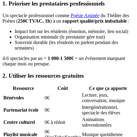
1. Prioriser les prestataires professionnels
Un spectacle professionnel comme
Poésie Animée
du Théâtre des
Poètes (
250€ TVAC, 1h
) a un
rapport qualité/prix imbattable
:
Impact fort sur les résidents (émotion, mémoire, lien social)
Organisation minimale (le prestataire gère tout)
Souvenir durable (les résidents en parlent pendant des
semaines)
4-6 spectacles par an =
1 000-1 500€
= un événement marquant
chaque mois ou presque.
2. Utiliser les ressources gratuites
Ressource
Coût
Ce que ça apporte
Lecture, jeux,
Bénévoles
0€
conversation, musique
Intergénérationnel,
Partenariat école
0€
spectacle des élèves
Animations
Centre culturel
0€ à réduit
subventionnées
0€
Playlist musicale
Musique quotidienne