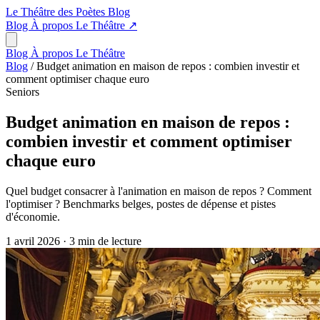
Le Théâtre des Poètes
Blog
Blog
À propos
Le Théâtre
↗
Blog
À propos
Le Théâtre
Blog
/
Budget animation en maison de repos : combien investir et
comment optimiser chaque euro
Seniors
Budget animation en maison de repos :
combien investir et comment optimiser
chaque euro
Quel budget consacrer à l'animation en maison de repos ? Comment
l'optimiser ? Benchmarks belges, postes de dépense et pistes
d'économie.
1 avril 2026
·
3 min de lecture