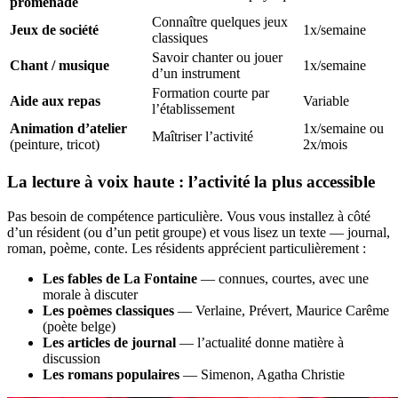
promenade
Connaître quelques jeux
Jeux de société
1x/semaine
classiques
Savoir chanter ou jouer
Chant / musique
1x/semaine
d’un instrument
Formation courte par
Aide aux repas
Variable
l’établissement
Animation d’atelier
1x/semaine ou
Maîtriser l’activité
(peinture, tricot)
2x/mois
La lecture à voix haute : l’activité la plus accessible
Pas besoin de compétence particulière. Vous vous installez à côté
d’un résident (ou d’un petit groupe) et vous lisez un texte — journal,
roman, poème, conte. Les résidents apprécient particulièrement :
Les fables de La Fontaine
— connues, courtes, avec une
morale à discuter
Les poèmes classiques
— Verlaine, Prévert, Maurice Carême
(poète belge)
Les articles de journal
— l’actualité donne matière à
discussion
Les romans populaires
— Simenon, Agatha Christie