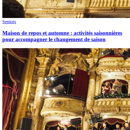
Seniors
Maison de repos et automne : activités saisonnières
pour accompagner le changement de saison