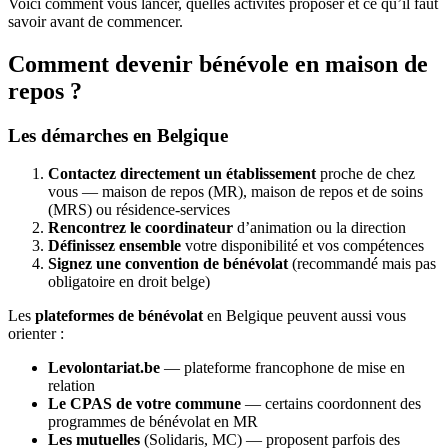
Voici comment vous lancer, quelles activités proposer et ce qu’il faut
savoir avant de commencer.
Comment devenir bénévole en maison de
repos ?
Les démarches en Belgique
Contactez directement un établissement
proche de chez
vous — maison de repos (MR), maison de repos et de soins
(MRS) ou résidence-services
Rencontrez le coordinateur
d’animation ou la direction
Définissez ensemble
votre disponibilité et vos compétences
Signez une convention de bénévolat
(recommandé mais pas
obligatoire en droit belge)
Les
plateformes de bénévolat
en Belgique peuvent aussi vous
orienter :
Levolontariat.be
— plateforme francophone de mise en
relation
Le CPAS de votre commune
— certains coordonnent des
programmes de bénévolat en MR
Les mutuelles
(Solidaris, MC) — proposent parfois des