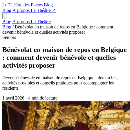
Le Théâtre des Poètes
Blog
Blog
À propos
Le Théâtre
↗
Blog
À propos
Le Théâtre
Blog
/
Bénévolat en maison de repos en Belgique : comment
devenir bénévole et quelles activités proposer
Seniors
Bénévolat en maison de repos en Belgique
: comment devenir bénévole et quelles
activités proposer
Devenir bénévole en maison de repos en Belgique : démarches,
activités possibles et conseils pratiques pour accompagner les
résidents.
1 avril 2026
·
4 min de lecture