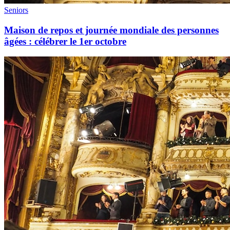
Seniors
Maison de repos et journée mondiale des personnes
âgées : célébrer le 1er octobre