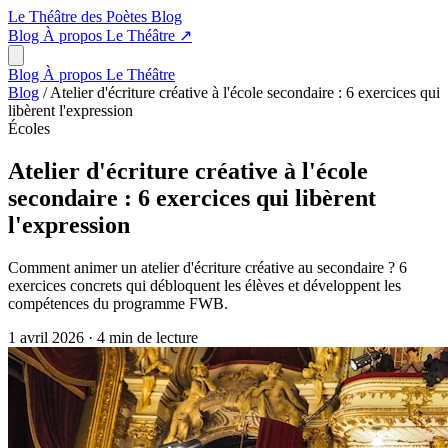
Le Théâtre des Poètes
Blog
Blog
À propos
Le Théâtre
↗
Blog
À propos
Le Théâtre
Blog
/
Atelier d'écriture créative à l'école secondaire : 6 exercices qui
libèrent l'expression
Écoles
Atelier d'écriture créative à l'école
secondaire : 6 exercices qui libèrent
l'expression
Comment animer un atelier d'écriture créative au secondaire ? 6
exercices concrets qui débloquent les élèves et développent les
compétences du programme FWB.
1 avril 2026
·
4 min de lecture