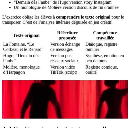
“Demain dès l’aube” de Hugo version story Instagram
Un monologue de Molière version discours de fin d’année
L’exercice oblige les élèves à
comprendre le texte original
pour le
transposer. C’est de l’analyse littéraire déguisée en jeu créatif.
Réécriture
Compétence
Texte original
proposée
travaillée
La Fontaine, “Le
Version échange
Dialogue, registre
Corbeau et le Renard”
de messages
familier
Hugo, “Demain dès
Version post
Synthèse, émotion en
l’aube”
réseaux sociaux
peu de mots
Molière, monologue
Version vidéo
Registre comique,
d’Harpagon
TikTok (script)
oralité