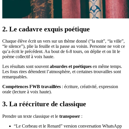
2. Le cadavre exquis poétique
Chaque élève écrit un vers sur un thème donné (“la nuit”, “la ville”,
“le silence”), plie la feuille et la passe au voisin. Personne ne voit ce
qu’a écrit le précédent. Au bout de 6-8 tours, on déplie et on lit le
poème collectif à voix haute.
Les résultats sont souvent
absurdes et poétiques
en même temps.
Les fous rires détendent l’atmosphère, et certaines trouvailles sont
remarquables.
Compétences FWB travaillées
: écriture, créativité, expression
orale (lecture à voix haute).
3. La réécriture de classique
Prendre un texte classique et le
transposer
:
“Le Corbeau et le Renard” version conversation WhatsApp