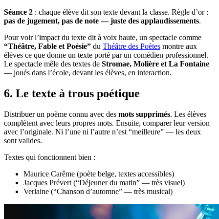
Séance 2
: chaque élève dit son texte devant la classe. Règle d’or :
pas de jugement, pas de note — juste des applaudissements
.
Pour voir l’impact du texte dit à voix haute, un spectacle comme
“Théâtre, Fable et Poésie”
du
Théâtre des Poètes
montre aux
élèves ce que donne un texte porté par un comédien professionnel.
Le spectacle mêle des textes de
Stromae, Molière et La Fontaine
— joués dans l’école, devant les élèves, en interaction.
6. Le texte à trous poétique
Distribuer un poème connu avec des
mots supprimés
. Les élèves
complètent avec leurs propres mots. Ensuite, comparer leur version
avec l’originale. Ni l’une ni l’autre n’est “meilleure” — les deux
sont valides.
Textes qui fonctionnent bien :
Maurice Carême (poète belge, textes accessibles)
Jacques Prévert (“Déjeuner du matin” — très visuel)
Verlaine (“Chanson d’automne” — très musical)