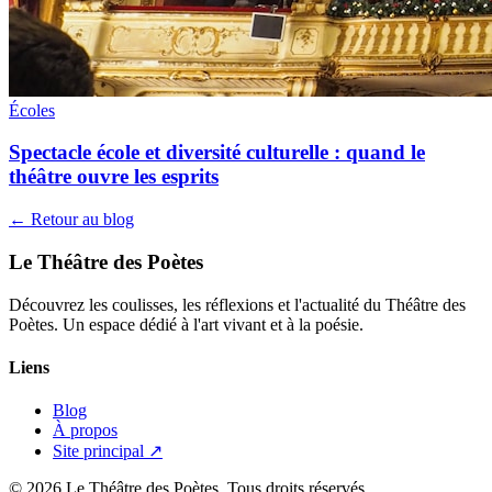
Écoles
Spectacle école et diversité culturelle : quand le
théâtre ouvre les esprits
← Retour au blog
Le Théâtre des Poètes
Découvrez les coulisses, les réflexions et l'actualité du Théâtre des
Poètes. Un espace dédié à l'art vivant et à la poésie.
Liens
Blog
À propos
Site principal ↗
© 2026 Le Théâtre des Poètes. Tous droits réservés.