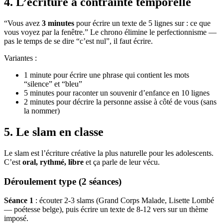
4. L’écriture à contrainte temporelle
“Vous avez
3 minutes
pour écrire un texte de 5 lignes sur : ce que
vous voyez par la fenêtre.” Le chrono élimine le perfectionnisme —
pas le temps de se dire “c’est nul”, il faut écrire.
Variantes :
1 minute pour écrire une phrase qui contient les mots
“silence” et “bleu”
5 minutes pour raconter un souvenir d’enfance en 10 lignes
2 minutes pour décrire la personne assise à côté de vous (sans
la nommer)
5. Le slam en classe
Le slam est l’écriture créative la plus naturelle pour les adolescents.
C’est
oral, rythmé, libre
et ça parle de leur vécu.
Déroulement type (2 séances)
Séance 1
: écouter 2-3 slams (Grand Corps Malade, Lisette Lombé
— poétesse belge), puis écrire un texte de 8-12 vers sur un thème
imposé.