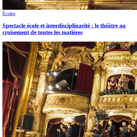
Écoles
Spectacle école et interdisciplinarité : le théâtre au
croisement de toutes les matières