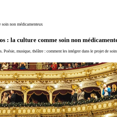
me soin non médicamenteux
os : la culture comme soin non médicament
Poésie, musique, théâtre : comment les intégrer dans le projet de soin