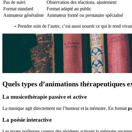
Pas de suivi
Observation des réactions, ajustement
Format standard
Format adapté au public
Animateur généraliste
Animateur formé ou prestataire spécialisé
« Prendre soin de l’autre, c’est aussi nourrir ce qui le rend viv
Quels types d’animations thérapeutiques ex
La musicothérapie passive et active
La musique agit directement sur l’humeur et la mémoire. En format
pa
La poésie interactive
Les textes poétiques connus des résidents activent la mémoire ancienn