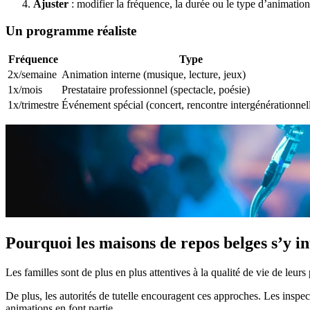
Ajuster
: modifier la fréquence, la durée ou le type d’animation
Un programme réaliste
Fréquence
Type
2x/semaine
Animation interne (musique, lecture, jeux)
1x/mois
Prestataire professionnel (spectacle, poésie)
1x/trimestre
Événement spécial (concert, rencontre intergénérationnel
Pourquoi les maisons de repos belges s’y in
Les familles sont de plus en plus attentives à la qualité de vie de le
De plus, les autorités de tutelle encouragent ces approches. Les ins
animations en font partie.