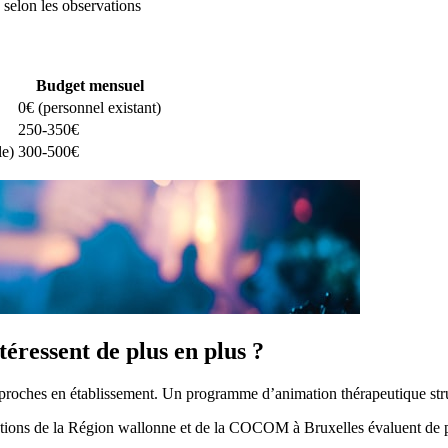
 selon les observations
Budget mensuel
0€ (personnel existant)
250-350€
le)
300-500€
téressent de plus en plus ?
urs proches en établissement. Un programme d’animation thérapeutique str
pections de la Région wallonne et de la COCOM à Bruxelles évaluent de 