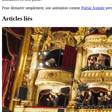
Pour démarrer simplement, une animation comme
Poésie Animée
perm
Articles liés