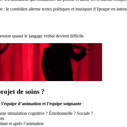
ipe : le comédien alterne textes poétiques et musiques d’époque en inter
ession quand le langage verbal devient difficile.
ojet de soins ?
 l’équipe d’animation et l’équipe soignante
:
d’une stimulation cognitive ? Émotionnelle ? Sociale ?
nts
ndant et après l’animation