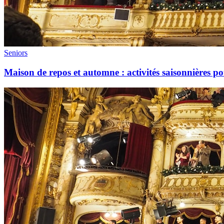
Seniors
Maison de repos et automne : activités saisonnières 