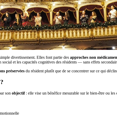
imple divertissement. Elles font partie des
approches non médicamen
n social et les capacités cognitives des résidents — sans effets secondair
ons préservées
du résident plutôt que de se concentrer sur ce qui déclin
 ?
par son
objectif
: elle vise un bénéfice mesurable sur le bien-être ou le
émotionnelle