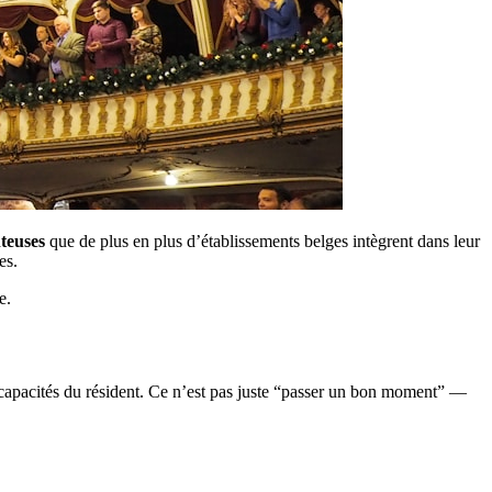
teuses
que de plus en plus d’établissements belges intègrent dans leur
es.
e.
s capacités du résident. Ce n’est pas juste “passer un bon moment” —