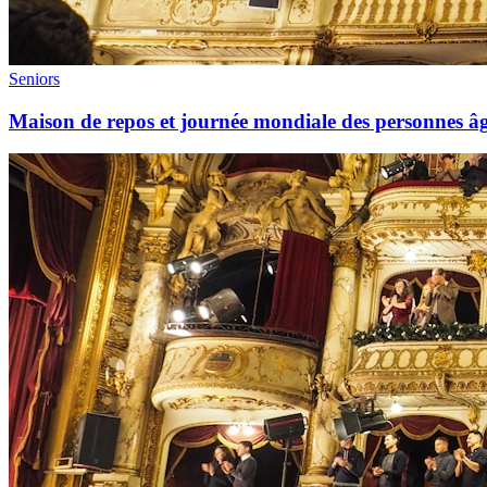
Seniors
Maison de repos et journée mondiale des personnes âgé