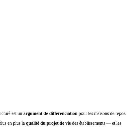
ucturé est un
argument de différenciation
pour les maisons de repos.
plus en plus la
qualité du projet de vie
des établissements — et les