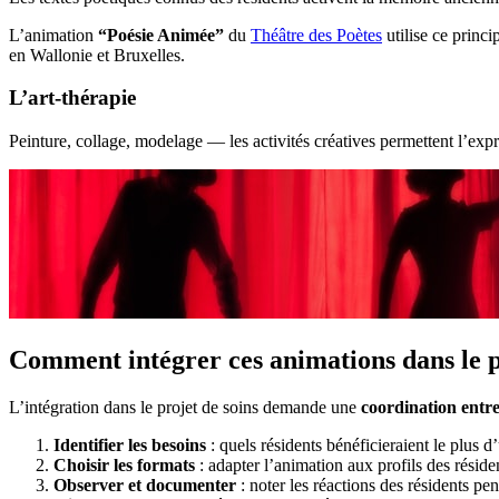
L’animation
“Poésie Animée”
du
Théâtre des Poètes
utilise ce princ
en Wallonie et Bruxelles.
L’art-thérapie
Peinture, collage, modelage — les activités créatives permettent l’expr
Comment intégrer ces animations dans le pr
L’intégration dans le projet de soins demande une
coordination entre
Identifier les besoins
: quels résidents bénéficieraient le plus 
Choisir les formats
: adapter l’animation aux profils des réside
Observer et documenter
: noter les réactions des résidents pe