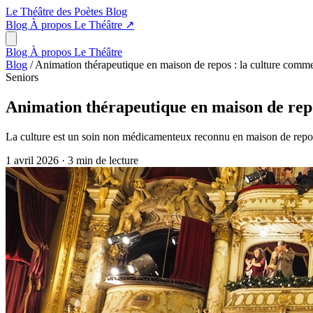
Le Théâtre des Poètes
Blog
Blog
À propos
Le Théâtre
↗
Blog
À propos
Le Théâtre
Blog
/
Animation thérapeutique en maison de repos : la culture com
Seniors
Animation thérapeutique en maison de rep
La culture est un soin non médicamenteux reconnu en maison de repos. 
1 avril 2026
·
3 min de lecture