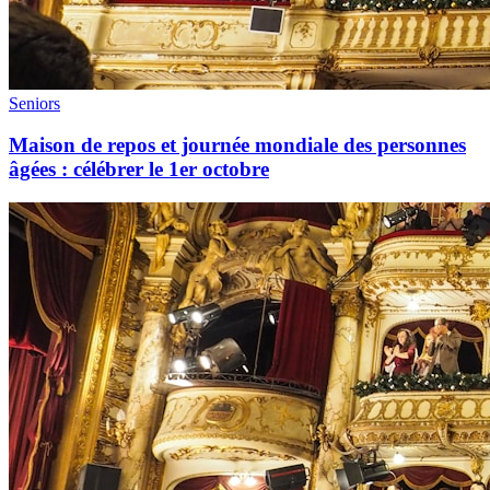
Seniors
Maison de repos et journée mondiale des personnes
âgées : célébrer le 1er octobre