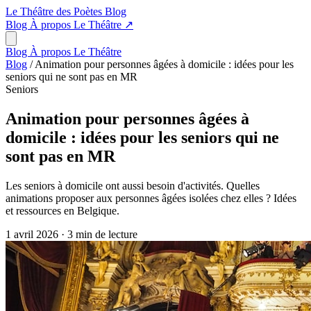
Le Théâtre des Poètes
Blog
Blog
À propos
Le Théâtre
↗
Blog
À propos
Le Théâtre
Blog
/
Animation pour personnes âgées à domicile : idées pour les
seniors qui ne sont pas en MR
Seniors
Animation pour personnes âgées à
domicile : idées pour les seniors qui ne
sont pas en MR
Les seniors à domicile ont aussi besoin d'activités. Quelles
animations proposer aux personnes âgées isolées chez elles ? Idées
et ressources en Belgique.
1 avril 2026
·
3 min de lecture