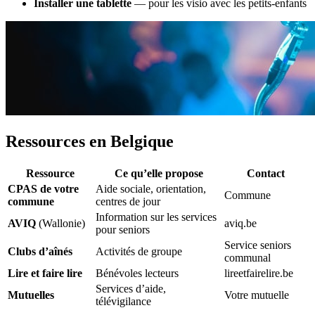
Installer une tablette
— pour les visio avec les petits-enfants
Ressources en Belgique
Ressource
Ce qu’elle propose
Contact
CPAS de votre
Aide sociale, orientation,
Commune
commune
centres de jour
Information sur les services
AVIQ
(Wallonie)
aviq.be
pour seniors
Service seniors
Clubs d’aînés
Activités de groupe
communal
Lire et faire lire
Bénévoles lecteurs
lireetfairelire.be
Services d’aide,
Mutuelles
Votre mutuelle
télévigilance