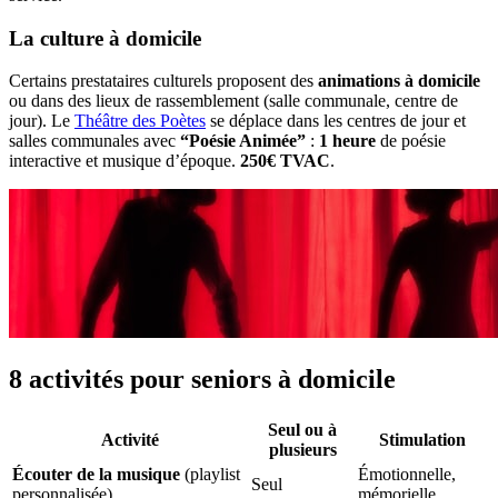
La culture à domicile
Certains prestataires culturels proposent des
animations à domicile
ou dans des lieux de rassemblement (salle communale, centre de
jour). Le
Théâtre des Poètes
se déplace dans les centres de jour et
salles communales avec
“Poésie Animée”
:
1 heure
de poésie
interactive et musique d’époque.
250€ TVAC
.
8 activités pour seniors à domicile
Seul ou à
Activité
Stimulation
plusieurs
Écouter de la musique
(playlist
Émotionnelle,
Seul
personnalisée)
mémorielle