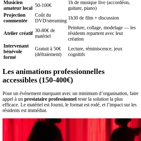
Musicien
1h de musique live (accordéon,
50-100€
amateur local
guitare, piano)
Projection
Coût du
1h30 de film + discussion
commentée
DVD/streaming
Peinture, collage, modelage — les
30-80€ de
Atelier créatif
résidents repartent avec leur
matériel
création
Intervenant
Gratuit à 50€
Lecture, réminiscence, jeux
bénévole
(défraiement)
cognitifs
formé
Les animations professionnelles
accessibles (150-400€)
Pour un événement marquant avec un minimum d’organisation, faire
appel à un
prestataire professionnel
reste la solution la plus
efficace. Le matériel est fourni, le format est rodé, et l’impact sur les
résidents est immédiat.