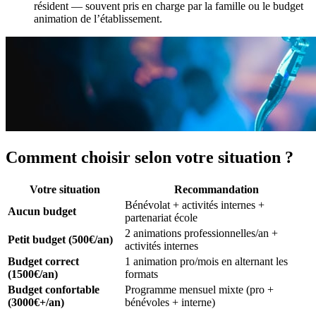
résident — souvent pris en charge par la famille ou le budget
animation de l’établissement.
Comment choisir selon votre situation ?
Votre situation
Recommandation
Bénévolat + activités internes +
Aucun budget
partenariat école
2 animations professionnelles/an +
Petit budget (500€/an)
activités internes
Budget correct
1 animation pro/mois en alternant les
(1500€/an)
formats
Budget confortable
Programme mensuel mixte (pro +
(3000€+/an)
bénévoles + interne)