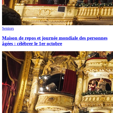
Seniors
Maison de repos et journée mondiale des personnes
âgées : célébrer le 1er octobre