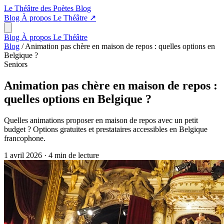
Le Théâtre des Poètes
Blog
Blog
À propos
Le Théâtre
↗
Blog
À propos
Le Théâtre
Blog
/
Animation pas chère en maison de repos : quelles options en
Belgique ?
Seniors
Animation pas chère en maison de repos :
quelles options en Belgique ?
Quelles animations proposer en maison de repos avec un petit
budget ? Options gratuites et prestataires accessibles en Belgique
francophone.
1 avril 2026
·
4 min de lecture