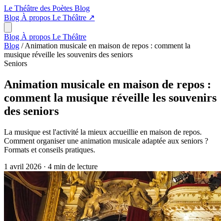
Le Théâtre des Poètes
Blog
Blog
À propos
Le Théâtre
↗
Blog
À propos
Le Théâtre
Blog
/
Animation musicale en maison de repos : comment la
musique réveille les souvenirs des seniors
Seniors
Animation musicale en maison de repos :
comment la musique réveille les souvenirs
des seniors
La musique est l'activité la mieux accueillie en maison de repos.
Comment organiser une animation musicale adaptée aux seniors ?
Formats et conseils pratiques.
1 avril 2026
·
4 min de lecture