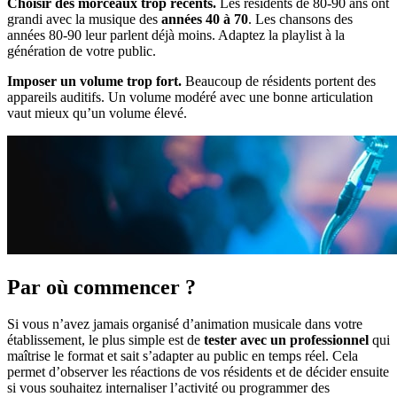
Choisir des morceaux trop récents.
Les résidents de 80-90 ans ont
grandi avec la musique des
années 40 à 70
. Les chansons des
années 80-90 leur parlent déjà moins. Adaptez la playlist à la
génération de votre public.
Imposer un volume trop fort.
Beaucoup de résidents portent des
appareils auditifs. Un volume modéré avec une bonne articulation
vaut mieux qu’un volume élevé.
Par où commencer ?
Si vous n’avez jamais organisé d’animation musicale dans votre
établissement, le plus simple est de
tester avec un professionnel
qui
maîtrise le format et sait s’adapter au public en temps réel. Cela
permet d’observer les réactions de vos résidents et de décider ensuite
si vous souhaitez internaliser l’activité ou programmer des