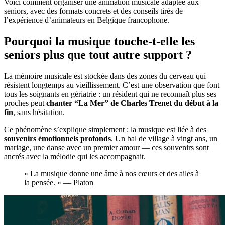
Voici comment organiser une animation musicale adaptée aux
seniors, avec des formats concrets et des conseils tirés de
l’expérience d’animateurs en Belgique francophone.
Pourquoi la musique touche-t-elle les
seniors plus que tout autre support ?
La mémoire musicale est stockée dans des zones du cerveau qui
résistent longtemps au vieillissement. C’est une observation que font
tous les soignants en gériatrie : un résident qui ne reconnaît plus ses
proches peut
chanter “La Mer” de Charles Trenet du début à la
fin
, sans hésitation.
Ce phénomène s’explique simplement : la musique est liée à des
souvenirs émotionnels profonds
. Un bal de village à vingt ans, un
mariage, une danse avec un premier amour — ces souvenirs sont
ancrés avec la mélodie qui les accompagnait.
« La musique donne une âme à nos cœurs et des ailes à
la pensée. » — Platon