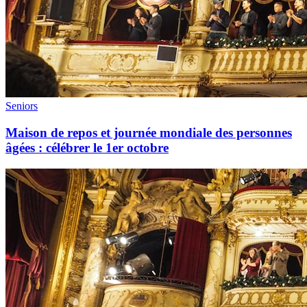
Seniors
Maison de repos et journée mondiale des personnes
âgées : célébrer le 1er octobre