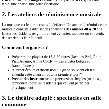
table, une chaise, une prise électrique.
2. Les ateliers de réminiscence musicale
La musique est le dernier sens à s’effacer. Un atelier de réminiscence
musicale consiste à diffuser des chansons des
années 40 à 70
et à
laisser les résidents réagir librement : chanter, raconter un souvenir,
danser depuis leur fauteuil.
Comment l’organiser ?
Préparer une playlist de
15 à 20 titres
(Jacques Brel, Édith
Piaf, Adamo, Annie Cordy — des artistes belges et
francophones)
Alterner écoute et discussion : “Qui se souvient où il a
entendu cette chanson pour la première fois ?”
Prévoir des
instruments de percussion simples
(maracas,
tambourin) pour les résidents qui veulent participer
physiquement
3. Le théâtre adapté : spectacles en salle
commune