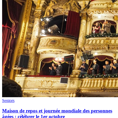
Seniors
Maison de repos et journée mondiale des personnes
âgées : célébrer le 1er octobre