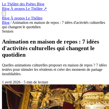
Le Théâtre des Poètes
Blog
Blog
À propos
Le Théâtre
↗
Blog
À propos
Le Théâtre
Blog
/
Animation en maison de repos : 7 idées d'activités culturelles
qui changent le quotidien
Seniors
Animation en maison de repos : 7 idées
d'activités culturelles qui changent le
quotidien
Quelles animations culturelles proposer en maison de repos ? 7 idées
testées pour stimuler les résidents et créer des moments de partage
inoubliables.
1 avril 2026
·
5 min de lecture