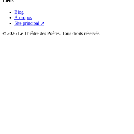
Liens
Blog
À propos
Site principal ↗
© 2026 Le Théâtre des Poètes. Tous droits réservés.