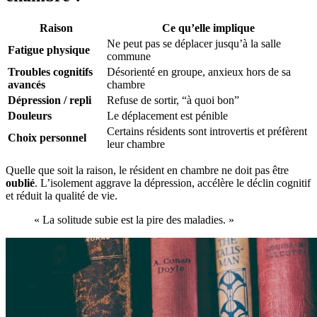
Raison
Ce qu’elle implique
Ne peut pas se déplacer jusqu’à la salle
Fatigue physique
commune
Troubles cognitifs
Désorienté en groupe, anxieux hors de sa
avancés
chambre
Dépression / repli
Refuse de sortir, “à quoi bon”
Douleurs
Le déplacement est pénible
Certains résidents sont introvertis et préfèrent
Choix personnel
leur chambre
Quelle que soit la raison, le résident en chambre ne doit pas être
oublié
. L’isolement aggrave la dépression, accélère le déclin cognitif
et réduit la qualité de vie.
« La solitude subie est la pire des maladies. »