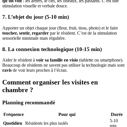
qu’on voit
: les arbres, le ciel, les oiseaux, les passants. C’est une
stimulation visuelle et verbale douce.
7. L’objet du jour (5-10 min)
Apporter un objet chaque jour (fleur, fruit, tissu, photo) et le faire
toucher, sentir, regarder
par le résident. C’est de la stimulation
sensorielle minimale mais régulière.
8. La connexion technologique (10-15 min)
Aider le résident à
voir sa famille en visio
(tablette ou smartphone).
Beaucoup de résidents ne savent pas utiliser la technologie mais sont
ravis
de voir leurs proches à l’écran.
Comment organiser les visites en
chambre ?
Planning recommandé
Fréquence
Pour qui
Durée
5-10
Quotidien
Résidents les plus isolés
min