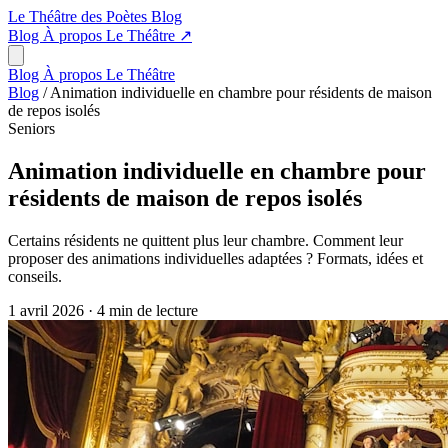
Le Théâtre des Poètes
Blog
Blog
À propos
Le Théâtre
↗
Blog
À propos
Le Théâtre
Blog
/
Animation individuelle en chambre pour résidents de maison
de repos isolés
Seniors
Animation individuelle en chambre pour
résidents de maison de repos isolés
Certains résidents ne quittent plus leur chambre. Comment leur
proposer des animations individuelles adaptées ? Formats, idées et
conseils.
1 avril 2026
·
4 min de lecture