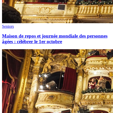
Seniors
Maison de repos et journée mondiale des personnes
âgées : célébrer le 1er octobre