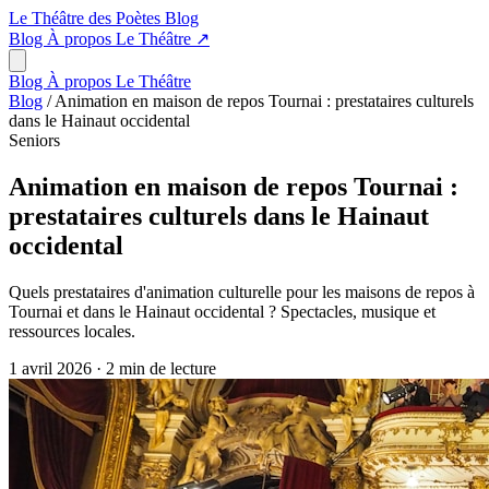
Le Théâtre des Poètes
Blog
Blog
À propos
Le Théâtre
↗
Blog
À propos
Le Théâtre
Blog
/
Animation en maison de repos Tournai : prestataires culturels
dans le Hainaut occidental
Seniors
Animation en maison de repos Tournai :
prestataires culturels dans le Hainaut
occidental
Quels prestataires d'animation culturelle pour les maisons de repos à
Tournai et dans le Hainaut occidental ? Spectacles, musique et
ressources locales.
1 avril 2026
·
2 min de lecture