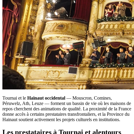
Tournai et le
Hainaut occidental
— Mouscron, Comines,
Péruwelz, Ath, Leuze — forment un bassin de vie où les maisons de
repos cherchent des animations de qualité. La proximité de la France
donne accès à certains prestataires transfrontaliers, et la Province du
Hainaut soutient activement les projets culturels en institutions.
Les prestataires à Tournai et alentours