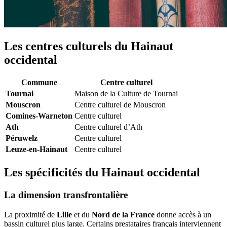
Les centres culturels du Hainaut
occidental
Commune
Centre culturel
Tournai
Maison de la Culture de Tournai
Mouscron
Centre culturel de Mouscron
Comines-Warneton
Centre culturel
Ath
Centre culturel d’Ath
Péruwelz
Centre culturel
Leuze-en-Hainaut
Centre culturel
Les spécificités du Hainaut occidental
La dimension transfrontalière
La proximité de
Lille
et du
Nord de la France
donne accès à un
bassin culturel plus large. Certains prestataires français interviennent