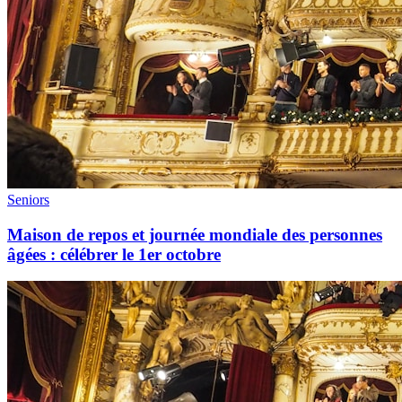
Seniors
Maison de repos et journée mondiale des personnes
âgées : célébrer le 1er octobre