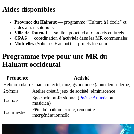
Aides disponibles
Province du Hainaut
— programme “Culture à l’école” et
aides aux institutions
Ville de Tournai
— soutien ponctuel aux projets culturels
CPAS
— coordination d’activités dans les MR communales
Mutuelles
(Solidaris Hainaut) — projets bien-être
Programme type pour une MR du
Hainaut occidental
Fréquence
Activité
Hebdomadaire
Chant collectif, quiz, gym douce (animateur interne)
2x/mois
Atelier créatif, jeux de société, réminiscence
Spectacle professionnel (
Poésie Animée
ou
1x/mois
musicien)
Fête thématique, sortie, rencontre
1x/trimestre
intergénérationnelle