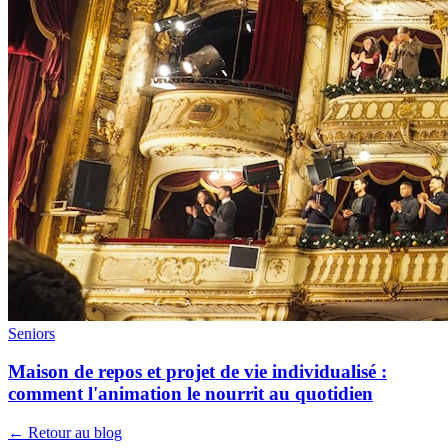
Seniors
Maison de repos et projet de vie individualisé :
comment l'animation le nourrit au quotidien
← Retour au blog