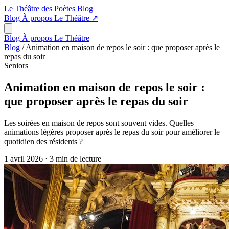
Le Théâtre des Poètes
Blog
Blog
À propos
Le Théâtre
↗
Blog
À propos
Le Théâtre
Blog
/
Animation en maison de repos le soir : que proposer après le
repas du soir
Seniors
Animation en maison de repos le soir :
que proposer après le repas du soir
Les soirées en maison de repos sont souvent vides. Quelles
animations légères proposer après le repas du soir pour améliorer le
quotidien des résidents ?
1 avril 2026
·
3 min de lecture