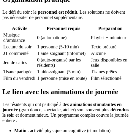
Le défi du soir : le
personnel est réduit
. Les solutions ne doivent
pas nécessiter de personnel supplémentaire.
Activité
Personnel requis
Préparation
Musique
0 (automatique)
Playlist + minuteur
d’ambiance
Lecture du soir
1 personne (5-10 min)
Texte préparé
JT commenté
1 aide-soignant (informel)
Aucune
0 (auto-organisé par les
Jeux disponibles en
Jeu de cartes
résidents)
salle
Tisane partagée
1 aide-soignant (5 min)
Tisanes prêtes
Film du vendredi
1 personne (mise en route)
Film sélectionné
Le lien avec les animations de journée
Les résidents qui ont participé à des
animations stimulantes en
journée
(gym douce, spectacle, atelier) sont souvent plus
détendus
le soir
et dorment mieux. Un programme complet couvre la journée
entière :
Matin
: activité physique ou cognitive (stimulation)