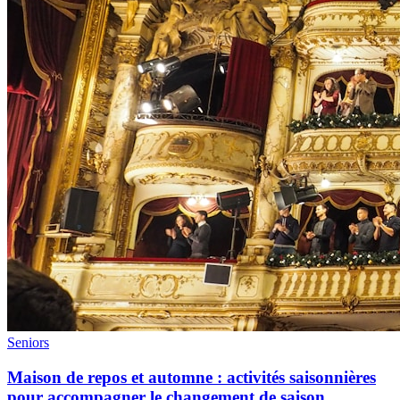
Seniors
Maison de repos et automne : activités saisonnières
pour accompagner le changement de saison