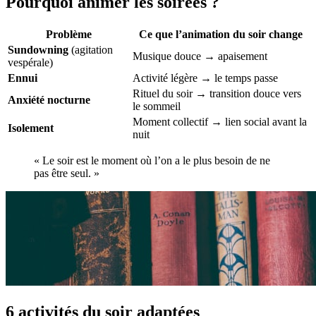
Pourquoi animer les soirées ?
Problème
Ce que l’animation du soir change
Sundowning
(agitation
Musique douce → apaisement
vespérale)
Ennui
Activité légère → le temps passe
Rituel du soir → transition douce vers
Anxiété nocturne
le sommeil
Moment collectif → lien social avant la
Isolement
nuit
« Le soir est le moment où l’on a le plus besoin de ne
pas être seul. »
6 activités du soir adaptées