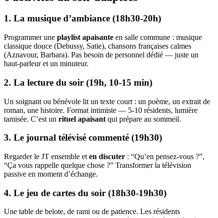
1. La musique d’ambiance (18h30-20h)
Programmer une
playlist apaisante
en salle commune : musique
classique douce (Debussy, Satie), chansons françaises calmes
(Aznavour, Barbara). Pas besoin de personnel dédié — juste un
haut-parleur et un minuteur.
2. La lecture du soir (19h, 10-15 min)
Un soignant ou bénévole lit un texte court : un poème, un extrait de
roman, une histoire. Format intimiste — 5-10 résidents, lumière
tamisée. C’est un
rituel apaisant
qui prépare au sommeil.
3. Le journal télévisé commenté (19h30)
Regarder le JT ensemble et
en discuter
: “Qu’en pensez-vous ?”,
“Ça vous rappelle quelque chose ?” Transformer la télévision
passive en moment d’échange.
4. Le jeu de cartes du soir (18h30-19h30)
Une table de belote, de rami ou de patience. Les résidents