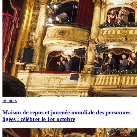
Seniors
Maison de repos et journée mondiale des personnes
âgées : célébrer le 1er octobre