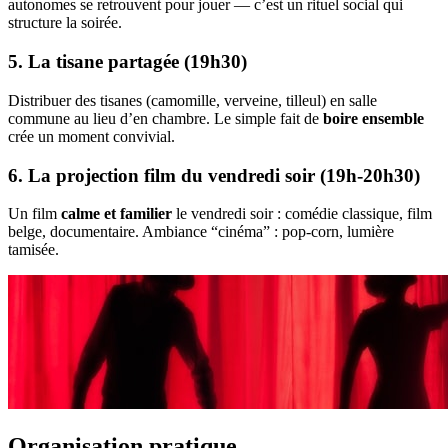
autonomes se retrouvent pour jouer — c’est un rituel social qui
structure la soirée.
5. La tisane partagée (19h30)
Distribuer des tisanes (camomille, verveine, tilleul) en salle
commune au lieu d’en chambre. Le simple fait de
boire ensemble
crée un moment convivial.
6. La projection film du vendredi soir (19h-20h30)
Un film
calme et familier
le vendredi soir : comédie classique, film
belge, documentaire. Ambiance “cinéma” : pop-corn, lumière
tamisée.
Organisation pratique