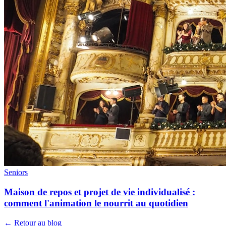
Seniors
Maison de repos et projet de vie individualisé :
comment l'animation le nourrit au quotidien
← Retour au blog