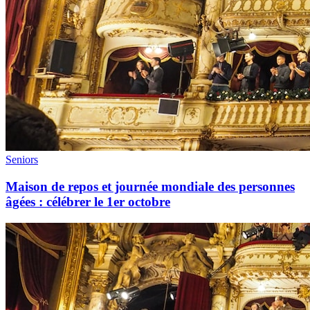
Seniors
Maison de repos et journée mondiale des personnes
âgées : célébrer le 1er octobre