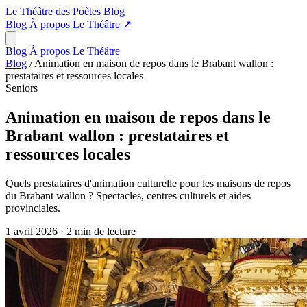
Le Théâtre des Poètes
Blog
Blog
À propos
Le Théâtre
↗
Blog
À propos
Le Théâtre
Blog
/
Animation en maison de repos dans le Brabant wallon :
prestataires et ressources locales
Seniors
Animation en maison de repos dans le
Brabant wallon : prestataires et
ressources locales
Quels prestataires d'animation culturelle pour les maisons de repos
du Brabant wallon ? Spectacles, centres culturels et aides
provinciales.
1 avril 2026
·
2 min de lecture