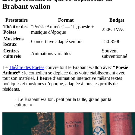
Brabant wallon
Prestataire
Format
Budget
Théâtre des
”Poésie Animée” — 1h, poésie +
250€ TVAC
Poètes
musique d’époque
Musiciens
Concert live adapté seniors
150-350€
locaux
Centres
Souvent
Animations variables
culturels
subventionné
Le
Théâtre des Poètes
couvre tout le Brabant wallon avec
“Poésie
Animée”
: le comédien se déplace dans votre établissement avec
tout son matériel.
1 heure
d’animation interactive mêlant textes
poétiques et musiques d’époque, adaptée à tous les profils de
résidents.
« Le Brabant wallon, petit par la taille, grand par la
culture. »