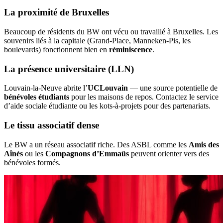
La proximité de Bruxelles
Beaucoup de résidents du BW ont vécu ou travaillé à Bruxelles. Les
souvenirs liés à la capitale (Grand-Place, Manneken-Pis, les
boulevards) fonctionnent bien en
réminiscence
.
La présence universitaire (LLN)
Louvain-la-Neuve abrite l’
UCLouvain
— une source potentielle de
bénévoles étudiants
pour les maisons de repos. Contactez le service
d’aide sociale étudiante ou les kots-à-projets pour des partenariats.
Le tissu associatif dense
Le BW a un réseau associatif riche. Des ASBL comme les
Amis des
Aînés
ou les
Compagnons d’Emmaüs
peuvent orienter vers des
bénévoles formés.