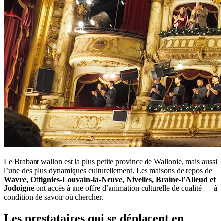
Le Brabant wallon est la plus petite province de Wallonie, mais aussi
l’une des plus dynamiques culturellement. Les maisons de repos de
Wavre, Ottignies-Louvain-la-Neuve, Nivelles, Braine-l’Alleud et
Jodoigne
ont accès à une offre d’animation culturelle de qualité — à
condition de savoir où chercher.
Les prestataires qui se déplacent en