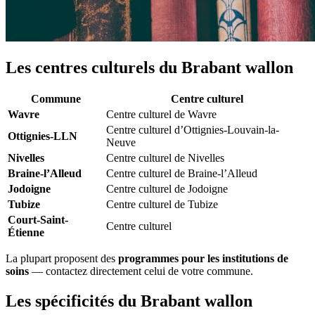
Les centres culturels du Brabant wallon
Commune
Centre culturel
Wavre
Centre culturel de Wavre
Centre culturel d’Ottignies-Louvain-la-
Ottignies-LLN
Neuve
Nivelles
Centre culturel de Nivelles
Braine-l’Alleud
Centre culturel de Braine-l’Alleud
Jodoigne
Centre culturel de Jodoigne
Tubize
Centre culturel de Tubize
Court-Saint-
Centre culturel
Étienne
La plupart proposent des
programmes pour les institutions de
soins
— contactez directement celui de votre commune.
Les spécificités du Brabant wallon