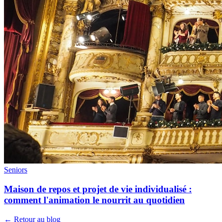
Seniors
Maison de repos et projet de vie individualisé :
comment l'animation le nourrit au quotidien
← Retour au blog