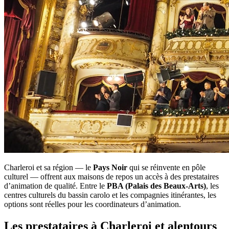
Charleroi et sa région — le
Pays Noir
qui se réinvente en pôle
culturel — offrent aux maisons de repos un accès à des prestataires
d’animation de qualité. Entre le
PBA (Palais des Beaux-Arts)
, les
centres culturels du bassin carolo et les compagnies itinérantes, les
options sont réelles pour les coordinateurs d’animation.
Les prestataires à Charleroi et alentours