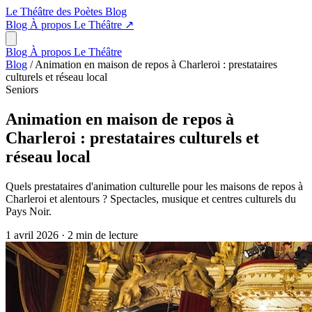
Le Théâtre des Poètes
Blog
Blog
À propos
Le Théâtre
↗
Blog
À propos
Le Théâtre
Blog
/
Animation en maison de repos à Charleroi : prestataires
culturels et réseau local
Seniors
Animation en maison de repos à
Charleroi : prestataires culturels et
réseau local
Quels prestataires d'animation culturelle pour les maisons de repos à
Charleroi et alentours ? Spectacles, musique et centres culturels du
Pays Noir.
1 avril 2026
·
2 min de lecture