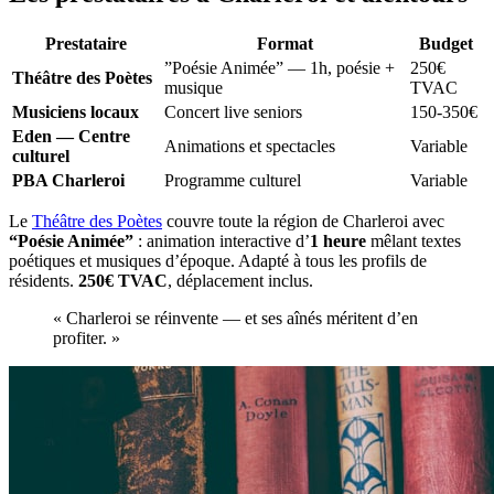
Prestataire
Format
Budget
”Poésie Animée” — 1h, poésie +
250€
Théâtre des Poètes
musique
TVAC
Musiciens locaux
Concert live seniors
150-350€
Eden — Centre
Animations et spectacles
Variable
culturel
PBA Charleroi
Programme culturel
Variable
Le
Théâtre des Poètes
couvre toute la région de Charleroi avec
“Poésie Animée”
: animation interactive d’
1 heure
mêlant textes
poétiques et musiques d’époque. Adapté à tous les profils de
résidents.
250€ TVAC
, déplacement inclus.
« Charleroi se réinvente — et ses aînés méritent d’en
profiter. »