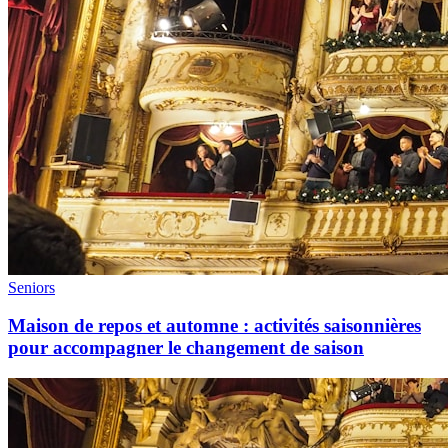
Seniors
Maison de repos et automne : activités saisonnières
pour accompagner le changement de saison