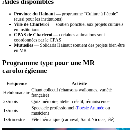
Aides disponibles
Province du Hainaut
— programme “Culture à l’école”
(aussi pour les institutions)
Ville de Charleroi
— soutien ponctuel aux projets culturels
en institutions
CPAS de Charleroi
— certaines animations sont
coordonnées par le CPAS
Mutuelles
— Solidaris Hainaut soutient des projets bien-être
en MR
Programme type pour une MR
carolorégienne
Fréquence
Activité
Chant collectif (chansons wallonnes, variété
Hebdomadaire
française)
2x/mois
Quiz mémoire, atelier créatif, réminiscence
Spectacle professionnel (
Poésie Animée
ou
1x/mois
musicien)
1x/trimestre
Fête thématique (carnaval, Saint-Nicolas, été)