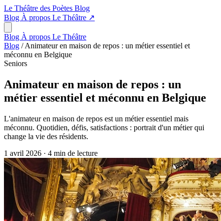
Le Théâtre des Poètes
Blog
Blog
À propos
Le Théâtre
↗
Blog
À propos
Le Théâtre
Blog
/
Animateur en maison de repos : un métier essentiel et
méconnu en Belgique
Seniors
Animateur en maison de repos : un
métier essentiel et méconnu en Belgique
L'animateur en maison de repos est un métier essentiel mais
méconnu. Quotidien, défis, satisfactions : portrait d'un métier qui
change la vie des résidents.
1 avril 2026
·
4 min de lecture