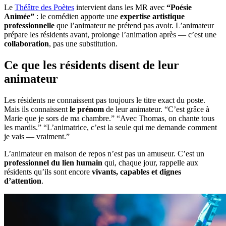
Le
Théâtre des Poètes
intervient dans les MR avec
“Poésie
Animée”
: le comédien apporte une
expertise artistique
professionnelle
que l’animateur ne prétend pas avoir. L’animateur
prépare les résidents avant, prolonge l’animation après — c’est une
collaboration
, pas une substitution.
Ce que les résidents disent de leur
animateur
Les résidents ne connaissent pas toujours le titre exact du poste.
Mais ils connaissent
le prénom
de leur animateur. “C’est grâce à
Marie que je sors de ma chambre.” “Avec Thomas, on chante tous
les mardis.” “L’animatrice, c’est la seule qui me demande comment
je vais — vraiment.”
L’animateur en maison de repos n’est pas un amuseur. C’est un
professionnel du lien humain
qui, chaque jour, rappelle aux
résidents qu’ils sont encore
vivants, capables et dignes
d’attention
.