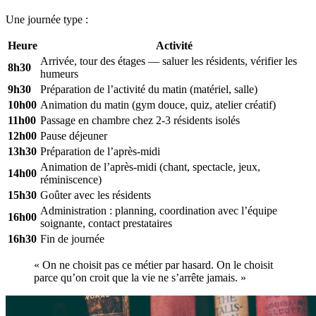
Une journée type :
Heure
Activité
Arrivée, tour des étages — saluer les résidents, vérifier les
8h30
humeurs
9h30
Préparation de l’activité du matin (matériel, salle)
10h00
Animation du matin (gym douce, quiz, atelier créatif)
11h00
Passage en chambre chez 2-3 résidents isolés
12h00
Pause déjeuner
13h30
Préparation de l’après-midi
Animation de l’après-midi (chant, spectacle, jeux,
14h00
réminiscence)
15h30
Goûter avec les résidents
Administration : planning, coordination avec l’équipe
16h00
soignante, contact prestataires
16h30
Fin de journée
« On ne choisit pas ce métier par hasard. On le choisit
parce qu’on croit que la vie ne s’arrête jamais. »