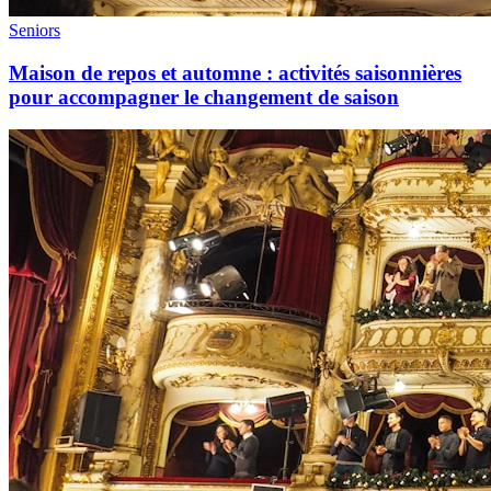
Seniors
Maison de repos et automne : activités saisonnières
pour accompagner le changement de saison