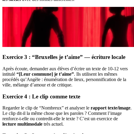
Exercice 3 : “Bruxelles je t’aime” — écriture locale
Après écoute, demander aux élèves d’écrire un texte de 10-12 vers
intitulé
“[Leur commune] je t’aime”
. Ils utilisent les mêmes
procédés qu’Angèle : énumération de lieux, personnification de la
ville, mélange d’amour et de critique.
Exercice 4 : Le clip comme texte
Regarder le clip de “Nombreux” et analyser le
rapport texte/image
.
Le clip dit-il la même chose que les paroles ? Comment l’image
renforce-t-elle ou contredit-elle le texte ? C’est un exercice de
lecture multimodale
très actuel.