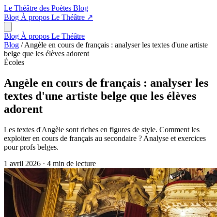
Le Théâtre des Poètes
Blog
Blog
À propos
Le Théâtre
↗
Blog
À propos
Le Théâtre
Blog
/
Angèle en cours de français : analyser les textes d'une artiste
belge que les élèves adorent
Écoles
Angèle en cours de français : analyser les
textes d'une artiste belge que les élèves
adorent
Les textes d'Angèle sont riches en figures de style. Comment les
exploiter en cours de français au secondaire ? Analyse et exercices
pour profs belges.
1 avril 2026
·
4 min de lecture