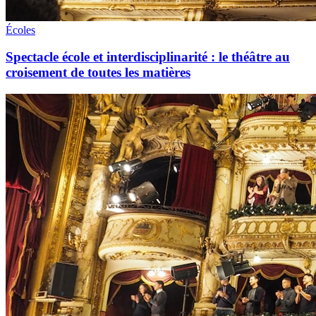
Écoles
Spectacle école et interdisciplinarité : le théâtre au
croisement de toutes les matières