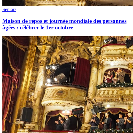
Seniors
Maison de repos et journée mondiale des personnes
âgées : célébrer le 1er octobre