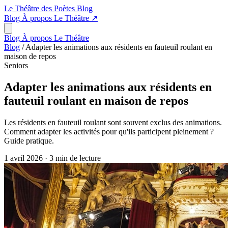
Le Théâtre des Poètes
Blog
Blog
À propos
Le Théâtre
↗
Blog
À propos
Le Théâtre
Blog
/
Adapter les animations aux résidents en fauteuil roulant en
maison de repos
Seniors
Adapter les animations aux résidents en
fauteuil roulant en maison de repos
Les résidents en fauteuil roulant sont souvent exclus des animations.
Comment adapter les activités pour qu'ils participent pleinement ?
Guide pratique.
1 avril 2026
·
3 min de lecture