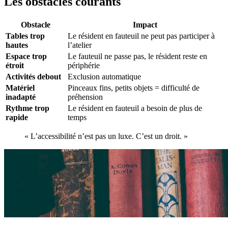
Les obstacles courants
Obstacle
Impact
Tables trop
Le résident en fauteuil ne peut pas participer à
hautes
l’atelier
Espace trop
Le fauteuil ne passe pas, le résident reste en
étroit
périphérie
Activités debout
Exclusion automatique
Matériel
Pinceaux fins, petits objets = difficulté de
inadapté
préhension
Rythme trop
Le résident en fauteuil a besoin de plus de
rapide
temps
« L’accessibilité n’est pas un luxe. C’est un droit. »