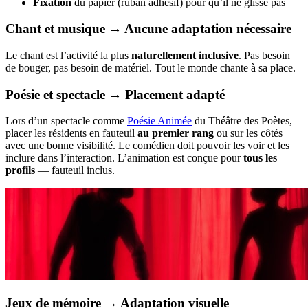
Fixation
du papier (ruban adhésif) pour qu’il ne glisse pas
Chant et musique → Aucune adaptation nécessaire
Le chant est l’activité la plus
naturellement inclusive
. Pas besoin
de bouger, pas besoin de matériel. Tout le monde chante à sa place.
Poésie et spectacle → Placement adapté
Lors d’un spectacle comme
Poésie Animée
du Théâtre des Poètes,
placer les résidents en fauteuil
au premier rang
ou sur les côtés
avec une bonne visibilité. Le comédien doit pouvoir les voir et les
inclure dans l’interaction. L’animation est conçue pour
tous les
profils
— fauteuil inclus.
Jeux de mémoire → Adaptation visuelle