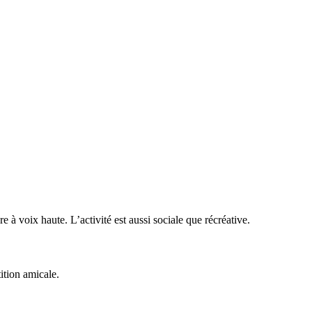
e à voix haute. L’activité est aussi sociale que récréative.
ition amicale.