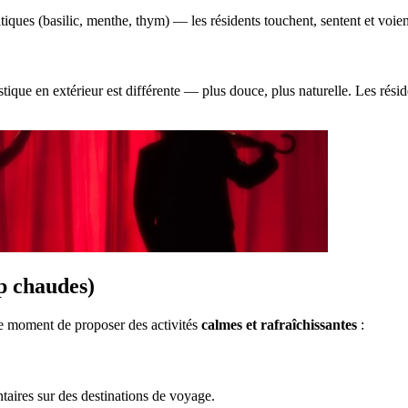
iques (basilic, menthe, thym) — les résidents touchent, sentent et voient
tique en extérieur est différente — plus douce, plus naturelle. Les résid
op chaudes)
t le moment de proposer des activités
calmes et rafraîchissantes
:
taires sur des destinations de voyage.