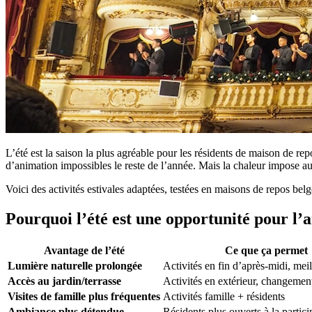
L’été est la saison la plus agréable pour les résidents de maison de re
d’animation impossibles le reste de l’année. Mais la chaleur impose au
Voici des activités estivales adaptées, testées en maisons de repos belg
Pourquoi l’été est une opportunité pour l’
Avantage de l’été
Ce que ça permet
Lumière naturelle prolongée
Activités en fin d’après-midi, me
Accès au jardin/terrasse
Activités en extérieur, changemen
Visites de famille plus fréquentes
Activités famille + résidents
Ambiance plus détendue
Résidents plus ouverts à la partici