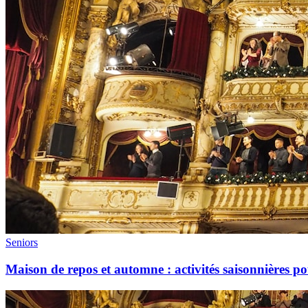
Seniors
Maison de repos et automne : activités saisonnières 