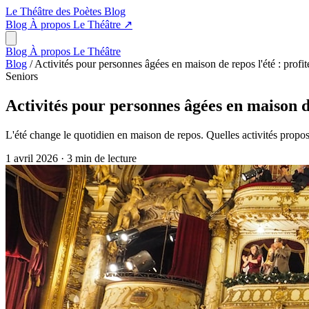
Le Théâtre des Poètes
Blog
Blog
À propos
Le Théâtre
↗
Blog
À propos
Le Théâtre
Blog
/
Activités pour personnes âgées en maison de repos l'été : profit
Seniors
Activités pour personnes âgées en maison de
L'été change le quotidien en maison de repos. Quelles activités propose
1 avril 2026
·
3 min de lecture