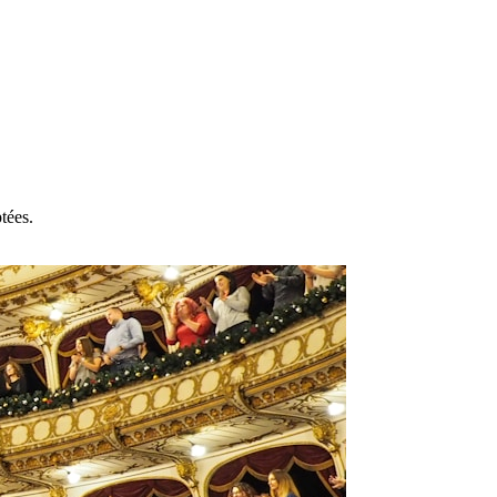
tées.