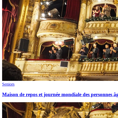
Seniors
Maison de repos et journée mondiale des personnes âgé