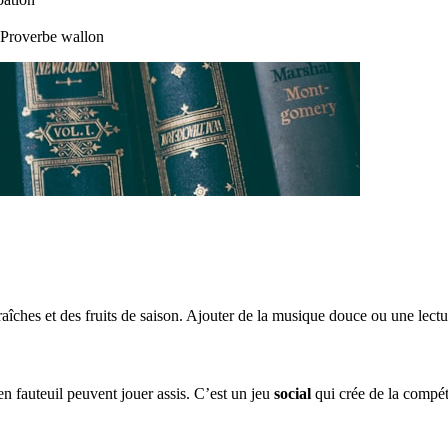
— Proverbe wallon
fraîches et des fruits de saison. Ajouter de la musique douce ou une lectur
en fauteuil peuvent jouer assis. C’est un jeu
social
qui crée de la compét