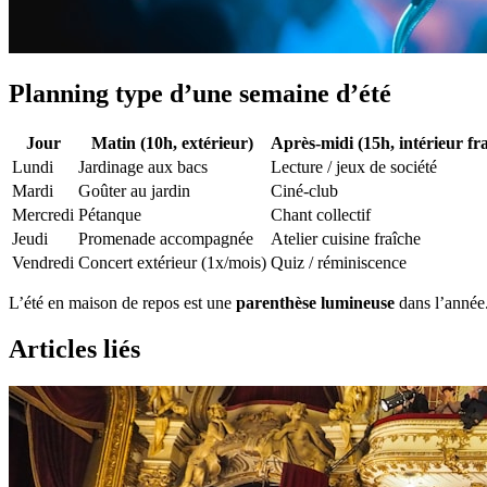
Planning type d’une semaine d’été
Jour
Matin (10h, extérieur)
Après-midi (15h, intérieur fra
Lundi
Jardinage aux bacs
Lecture / jeux de société
Mardi
Goûter au jardin
Ciné-club
Mercredi
Pétanque
Chant collectif
Jeudi
Promenade accompagnée
Atelier cuisine fraîche
Vendredi
Concert extérieur (1x/mois)
Quiz / réminiscence
L’été en maison de repos est une
parenthèse lumineuse
dans l’année.
Articles liés