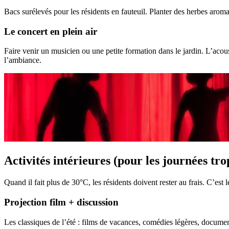
Bacs surélevés pour les résidents en fauteuil. Planter des herbes aromat
Le concert en plein air
Faire venir un musicien ou une petite formation dans le jardin. L’acous
l’ambiance.
Activités intérieures (pour les journées tr
Quand il fait plus de 30°C, les résidents doivent rester au frais. C’es
Projection film + discussion
Les classiques de l’été : films de vacances, comédies légères, documen