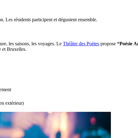
on. Les résidents participent et dégustent ensemble.
ure, les saisons, les voyages. Le
Théâtre des Poètes
propose
“Poésie A
 et Bruxelles.
uement
en extérieur)