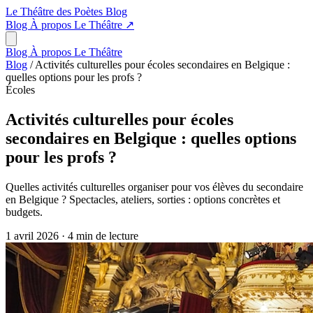
Le Théâtre des Poètes
Blog
Blog
À propos
Le Théâtre
↗
Blog
À propos
Le Théâtre
Blog
/
Activités culturelles pour écoles secondaires en Belgique :
quelles options pour les profs ?
Écoles
Activités culturelles pour écoles
secondaires en Belgique : quelles options
pour les profs ?
Quelles activités culturelles organiser pour vos élèves du secondaire
en Belgique ? Spectacles, ateliers, sorties : options concrètes et
budgets.
1 avril 2026
·
4 min de lecture