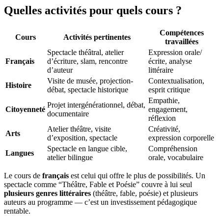
Quelles activités pour quels cours ?
Compétences
Cours
Activités pertinentes
travaillées
Spectacle théâtral, atelier
Expression orale/
Français
d’écriture, slam, rencontre
écrite, analyse
d’auteur
littéraire
Visite de musée, projection-
Contextualisation,
Histoire
débat, spectacle historique
esprit critique
Empathie,
Projet intergénérationnel, débat,
Citoyenneté
engagement,
documentaire
réflexion
Atelier théâtre, visite
Créativité,
Arts
d’exposition, spectacle
expression corporelle
Spectacle en langue cible,
Compréhension
Langues
atelier bilingue
orale, vocabulaire
Le cours de
français
est celui qui offre le plus de possibilités. Un
spectacle comme “Théâtre, Fable et Poésie” couvre à lui seul
plusieurs genres littéraires
(théâtre, fable, poésie) et plusieurs
auteurs au programme — c’est un investissement pédagogique
rentable.