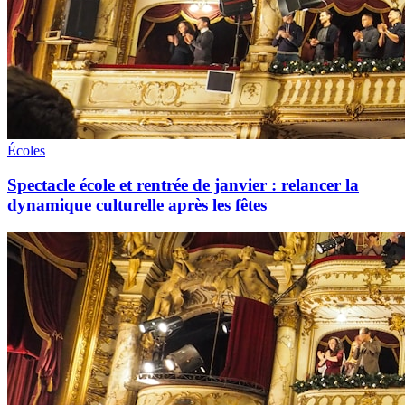
Écoles
Spectacle école et rentrée de janvier : relancer la
dynamique culturelle après les fêtes