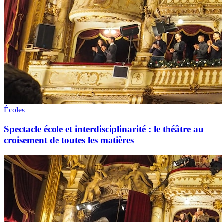
Écoles
Spectacle école et interdisciplinarité : le théâtre au
croisement de toutes les matières