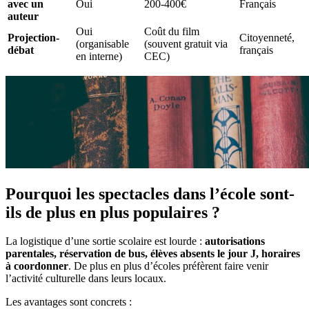
avec un
Oui
200-400€
Français
auteur
Oui
Coût du film
Projection-
Citoyenneté,
(organisable
(souvent gratuit via
débat
français
en interne)
CEC)
Pourquoi les spectacles dans l’école sont-
ils de plus en plus populaires ?
La logistique d’une sortie scolaire est lourde :
autorisations
parentales, réservation de bus, élèves absents le jour J, horaires
à coordonner
. De plus en plus d’écoles préfèrent faire venir
l’activité culturelle dans leurs locaux.
Les avantages sont concrets :