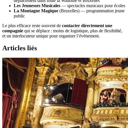
déplacement dans toute la Wallonie et Bruxelles
Les Jeunesses Musicales
— spectacles musicaux pour écoles
La Montagne Magique
(Bruxelles) — programmation jeune
public
Le plus efficace reste souvent de
contacter directement une
compagnie
qui se déplace : moins de logistique, plus de flexibilité,
et un interlocuteur unique pour organiser l’événement.
Articles liés