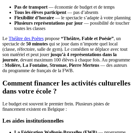
Pas de transport
— économie de budget et de temps
Tous les élèves participent
— pas d’absents
Flexibilité d’horaire
— le spectacle s’adapte à votre planning
Plusieurs représentations par jour
— possibilité de toucher
toutes les classes
Le
Théâtre des Poètes
propose
“Théâtre, Fable et Poésie”
, un
spectacle de
50 minutes
qui se joue dans n’importe quel local
(classe, réfectoire, salle de gym). Le comédien se déplace avec tout
son matériel et peut jouer
jusqu’à 4 représentations dans la
journée
, devant maximum 100 élèves à chaque fois. Au programme
:
Molière, La Fontaine, Stromae, Pierre Mertens
— des auteurs
du programme de français de la FWB.
Comment financer les activités culturelles
dans votre école ?
Le budget est souvent le premier frein. Plusieurs pistes de
financement existent en Belgique :
Les aides institutionnelles
La Fédération Wallonie-Bruxelles (FWB)
— programme