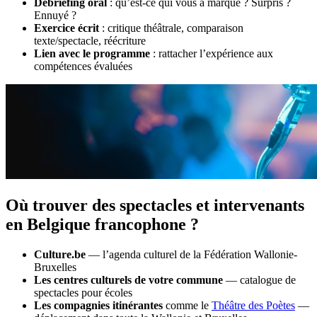
Débriefing oral
: qu’est-ce qui vous a marqué ? Surpris ?
Ennuyé ?
Exercice écrit
: critique théâtrale, comparaison
texte/spectacle, réécriture
Lien avec le programme
: rattacher l’expérience aux
compétences évaluées
Où trouver des spectacles et intervenants
en Belgique francophone ?
Culture.be
— l’agenda culturel de la Fédération Wallonie-
Bruxelles
Les centres culturels de votre commune
— catalogue de
spectacles pour écoles
Les compagnies itinérantes
comme le
Théâtre des Poètes
—